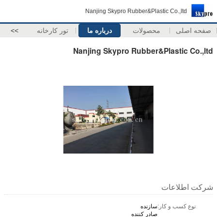
Nanjing Skypro Rubber&Plastic Co.,ltd
صفحه اصلی
محصولات
درباره ما
تور کارخانه
>>
Nanjing Skypro Rubber&Plastic Co.,ltd
شرکت اطلاعات
نوع کسب و کار:
سازنده
صادر کننده