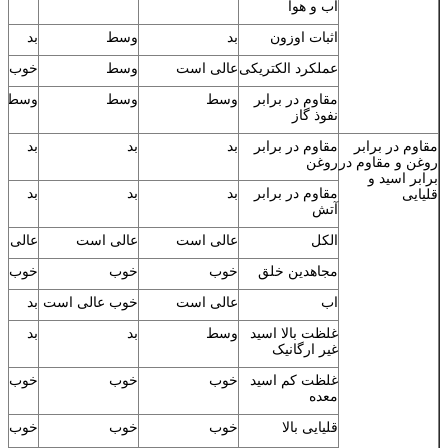
آب و هوا
اثبات اوزون
بد
وسط
بد
عملکرد الکتریکی
عالی است
وسط
خوب
مقاوم در برابر
وسط
وسط
وسط
نفوذ گاز
مقاوم در برابر
مقاوم در برابر
بد
بد
بد
روغن و مقاوم در
روغن
برابر اسید و
مقاوم در برابر
بد
بد
بد
قلیایی
آتش
الکل
عالی است
عالی است
عالی 
مجاهدین خلق
خوب
خوب
خوب
اب
عالی است
خوب عالی است
بد
غلظت بالا اسید
وسط
بد
بد
غیر ارگانیک
غلظت کم اسید
خوب
خوب
خوب
معده
قلیایی بالا
خوب
خوب
خوب