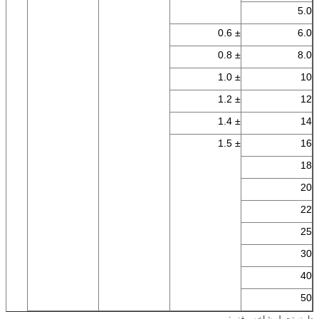
5.0
± 0.6
6.0
± 0.8
8.0
± 1.0
10
± 1.2
12
± 1.4
14
± 1.5
16
18
20
22
25
30
40
50
دامنه تحمل شاخص فنی: