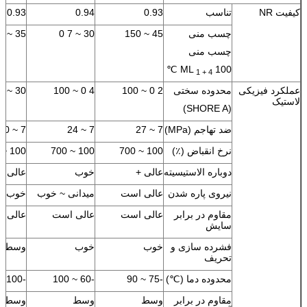
کیفیت NR
تناسب
0.93
0.94
0.93
چسب منی
45 ~ 150
30 ~ 7 0
35 ~ 55
چسب منی
ML
100 ℃
1 + 4
عملکرد فیزیکی
محدوده سختی
2 0 ~ 100
4 0 ~ 100
30 ~ 100
لاستیک
(SHORE A)
ضد تهاجم (MPa)
7 ~ 27
7 ~ 24
7 ~ 20
نرخ انقباض (٪)
100 ~ 700
100 ~ 700
100 ~ 700
دوباره الاستیسیته
عالی +
خوب
عالی +
نیروی پاره شدن
عالی است
میدانی ~ خوب
خوب
مقاوم در برابر
عالی است
عالی است
عالی 
سایش
فشرده سازی و
خوب
خوب
وسط
تحریف
محدوده دما (℃)
-75 ~ 90
-60 ~ 100
-100 ~ 100
مقاوم در برابر
وسط
وسط
وسط