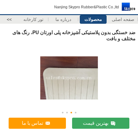
Nanjing Skypro Rubber&Plastic Co.,ltd
صفحه اصلی
محصولات
درباره ما
تور کارخانه
>>
ضد خستگی بدون پلاستیکی آشپزخانه پلی اورتان PU، رنگ های
مختلف و بافت
بهترین قیمت
تماس با ما