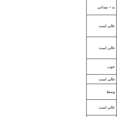
بد ~ میدانی
عالی است
عالی است
خوب
عالی است
وسط
عالی است