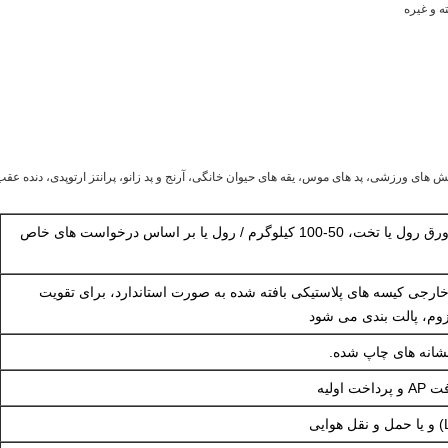
ه و غیره
ای ورزشی، پد های موس، یقه های حیوان خانگی، آرنج و پد زانو، پرانتز ارتوپدی، دنده عقب
بسته بندی شده در ورق رول یا تخت، 50-100 کیلوگرم / رول یا بر اساس درخواست های خاص
خارجی کیسه های پلاستیکی بافته شده به صورت استاندارد، برای تقویت
وم، پالت بندی می شود
نشانه های چاپ شده.