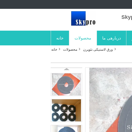
دربارهی ما
محصولات
خانه
ورق لاستیکی نئوپرن
محصولات
خانه