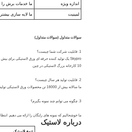
اندازه ویژه
ما خدمات برش را بر
لمینیت
ما لایه سازی بیشتری با PSA، پارچه یا سایر مواد فر
سوالات متداول (سوالات متداول)
1. قابلیت شرکت شما چیست؟
Skypro یک تولید کننده حرفه ای ورق لاستیکی برای بیش از دو دهه است.
10 کارخانه بزرگ لاستیکی در چین.
2. قابلیت تولید هر سال چیست؟
ما سالانه بیش از 18000 تن محصولات ورق لاستیکی تولید می کنیم.
3. چگونه می توانم چند نمونه بگیرم؟
ما خوشحالیم که نمونه های رایگان را ارائه می دهیم. ان
درباره لاستیک
تنوع لاستیک