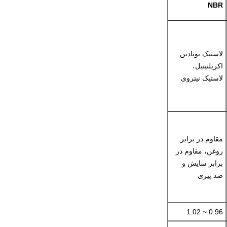
NBR
لاستیک بوتادین
اکریلنیتیل،
لاستیک نیتروی
مقاوم در برابر
روغن، مقاوم در
برابر سایش و
ضد پیری
0.96 ~ 1.02