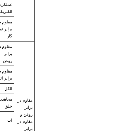
عملکرد
الکتریک
مقاوم د
برابر نف
گاز
مقاوم د
برابر
روغن
مقاوم د
برابر آ
الکل
مجاهدی
مقاوم در
خلق
برابر
روغن و
اب
مقاوم در
برابر