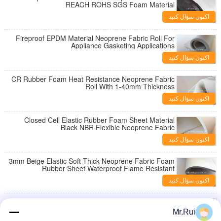
REACH ROHS SGS Foam Material
اکنون سؤال کنید
Fireproof EPDM Material Neoprene Fabric Roll For
Appliance Gasketing Applications
اکنون سؤال کنید
CR Rubber Foam Heat Resistance Neoprene Fabric
Roll With 1-40mm Thickness
اکنون سؤال کنید
Closed Cell Elastic Rubber Foam Sheet Material
Black NBR Flexible Neoprene Fabric
اکنون سؤال کنید
3mm Beige Elastic Soft Thick Neoprene Fabric Foam
Rubber Sheet Waterproof Flame Resistant
اکنون سؤال کنید
Yellow Heat Resistant Neoprene Fabric Roll 1mm
SBR Rubber Sheets Coated
Mr.Rui