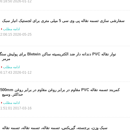
2026-01-12 16:18:50
سفارشی سازی تسمه نقاله پی وی سی 5 میلی متری برای لجستیک انبار سبک
ادامه مطلب
2026-05-25 22:06:15
نوار نقاله PVC دندانه دار ضد الکتریسیته ساکن Bletwin برای پولیش
مرمر
ادامه مطلب
2026-01-12 16:17:43
کمربند تسمه نقاله PVC مقاوم در برابر روغن مقاوم در برابر روغن
حداکثر. وسیع
ادامه مطلب
2017-03-16 11:51:01
سبک وزن، برجسته، گیربکس، تسمه نقاله، تسمه نقاله، تسمه نقاله