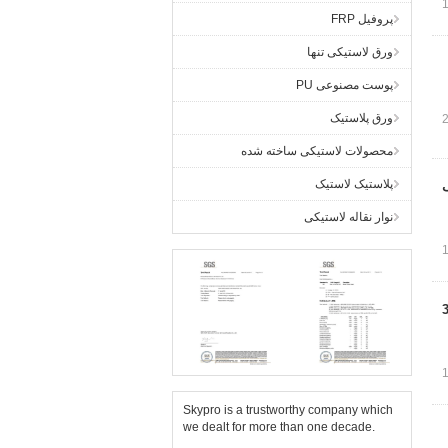
پروفیل FRP
ورق لاستیکی تنها
پوست مصنوعی PU
ورق پلاستیک
محصولات لاستیکی ساخته شده
پلاستیک لاستیک
 سنگ
نوار نقاله لاستیکی
 3500mm
Skypro is a trustworthy company which
we dealt for more than one decade.