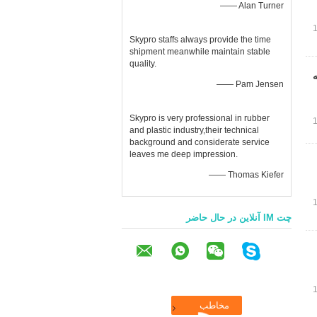
—— Alan Turner
Skypro staffs always provide the time
shipment meanwhile maintain stable
quality.
—— Pam Jensen
Skypro is very professional in rubber
and plastic industry,their technical
background and considerate service
leaves me deep impression.
—— Thomas Kiefer
چت IM آنلاین در حال حاضر