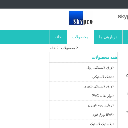
دربارهی ما
محصولات
خانه
محصولات
خانه
همه محصولات
ورق لاستیکی رول
تشک لاستیکی
ورق لاستیکی نئوپرن
نوار نقاله PVC
رول پارچه نئوپرن
ده
EVA ورق فوم
پلاستیک لاستیک