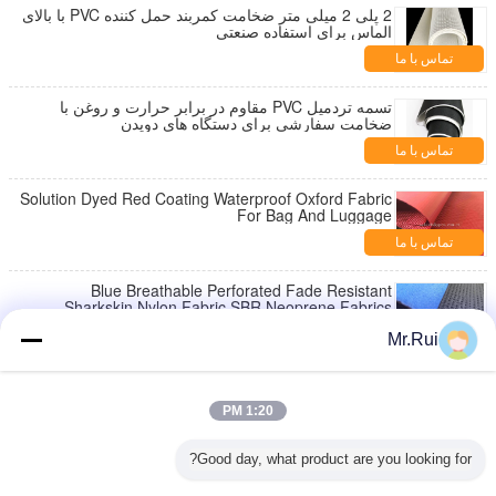
2 پلی 2 میلی متر ضخامت کمربند حمل کننده PVC با بالای
الماس برای استفاده صنعتی
تماس با ما
تسمه تردمیل PVC مقاوم در برابر حرارت و روغن با
ضخامت سفارشی برای دستگاه های دویدن
تماس با ما
Solution Dyed Red Coating Waterproof Oxford Fabric
For Bag And Luggage
تماس با ما
Blue Breathable Perforated Fade Resistant
Sharkskin Nylon Fabric SBR Neoprene Fabrics
تماس با ما
Mr.Rui
Perforated Elastic SBR Neoprene Sheet Airprene
Fabric With Fabric Lamination
1:20 PM
تماس با ما
Good day, what product are you looking for?
3 mm Thickness Blue Pink White Neoprene Fabric
Roll Foam Coated Smooth For Clothing