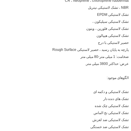
CR ، Neoprene ، chloroprene rubbermat
NBR ، تشک لاستیکی نیتریل
تشک لاستیکی EPDM
تشک لاستیکی سیلیکون ،
تشک لاستیکی فلورین ، ویتون
تشک لاستیکی هیپالون
حصیر لاستیکی با درج
پارچه به پایان رسید ، حصیر لاستیکی Rough Surface
ضخامت: 1 میلی متر-80 میلی متر
عرض: حداکثر 3800 میلی متر.
الگوهای موجود:
تشک لاستیکی و دکمه ای
تشک های دنده دار
تشک لاستیکی چک شده
تشک لاستیکی نخ الماس
تشک لاستیکی ضد لغزش
تشک لاستیکی ضد خستگی