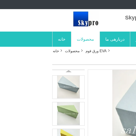
دربارهی ما
محصولات
خانه
EVA ورق فوم
محصولات
خانه