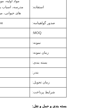
استفاده:
مدرسه، اسباب با
های حیوانی، موا
صدور گواهینامه:
ee
MOQ:
نمونه:
زمان نمونه:
بسته بندی:
بندر:
زمان تحویل:
شرایط پرداخت:
بسته بندی و حمل و نقل: