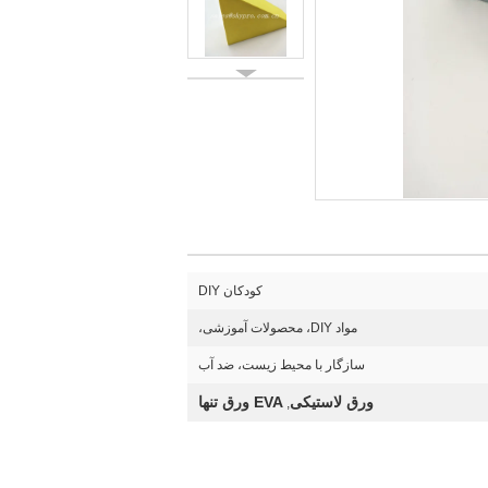
کودکان DIY
مواد DIY، محصولات آموزشی،
سازگار با محیط زیست، ضد آب
ورق لاستیکی
EVA ورق تنها
,