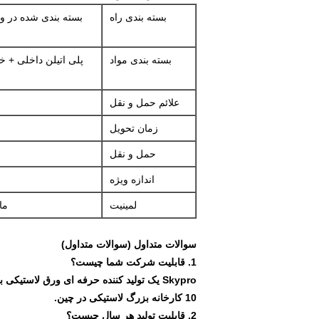
بسته بندی راه
بسته بندی مواد
پلی اتیلن داخلی + خ
علائم حمل و نقل
زمان تحویل
حمل و نقل
اندازه ویژه
لمینیت
ما لا
سوالات متداول (سوالات متداول)
1. قابلیت شرکت شما چیست؟
Skypro یک تولید کننده حرفه ای ورق لاستیکی برای بیش از دو دهه است.
10 کارخانه بزرگ لاستیکی در چین.
2. قابلیت تولید هر سال چیست؟