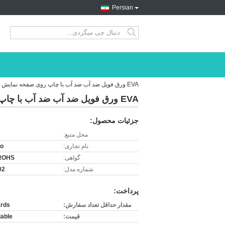
Persian
search
EVA ورق فویل ضد آب ضد آب با چاپ روی صفحه نمایش ابریشم
EVA ورق فویل ضد آب ضد آب با چاپ روی صفحه نمایش ابریشم
جزئیات محصول:
محل منبع:
نام تجاری:
ro
گواهی:
ROHS
شماره مدل:
02
پرداخت:
مقدار حداقل تعداد سفارش:
rds
قیمت:
iable