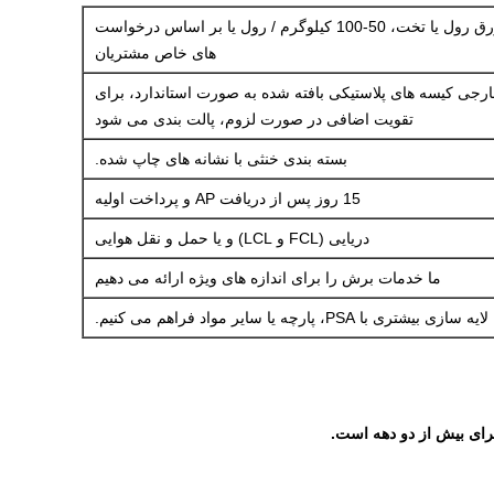
بسته بندی شده در ورق رول یا تخت، 50-100 کیلوگرم / رول یا بر اساس درخواست
های خاص مشتریان
ارجی کیسه های پلاستیکی بافته شده به صورت استاندارد، برای
تقویت اضافی در صورت لزوم، پالت بندی می شود
بسته بندی خنثی با نشانه های چاپ شده.
15 روز پس از دریافت AP و پرداخت اولیه
دریایی (FCL و LCL) و یا حمل و نقل هوایی
ما خدمات برش را برای اندازه های ویژه ارائه می دهیم
یه سازی بیشتری با PSA، پارچه یا سایر مواد فراهم می کنیم.