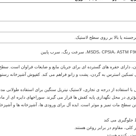
جسته یا بالا بر روی سطح لاستیک.
، دارای حفره های گسترده ای برای جریان مایع و ضایعات فراوان است.
سطح 
ی تسکین استرس به گردن، پشت و زانو فراهم می کند.
کفپوش آشپزخانه رستور
ی با استفاده از درجه ی تجاری، لاستیک نیتریل سنگین برای استفاده طولانی م
ؤثری در محل نگهداری پایه کفش ها قرار می گیرند.
سوراخهای دایره ای از ما
تن سطح مات تمیز و موثر است.
ایده آل برای ورودی ها، آشپزخانه ها و آشپزخ
ط جلوگیری می کند
 کلی، مقاوم در برابر روغن هستند.
نی کننده هستند.