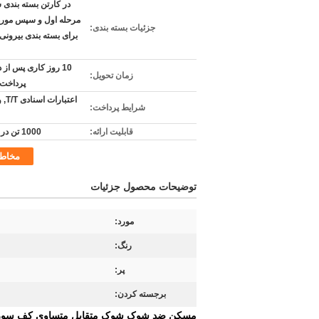
در کارتن بسته بندی 
مرحله اول و سپس مورد
جزئیات بسته بندی:
برای بسته بندی بیرونی
10 روز کاری پس از 
زمان تحویل:
پرداخت 
اعتبا
شرایط پرداخت:
قابلیت ارائه:
1000 تن در هر ماه
مخاط
توضیحات محصول جزئیات
مورد:
رنگ:
پر:
برجسته کردن:
مسکن ضد شوک شوک متقابل متساوی کف سوراخ 