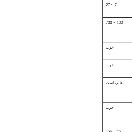
7 ~ 27
100 ~ 700
خوب
خوب
عالی است
خوب