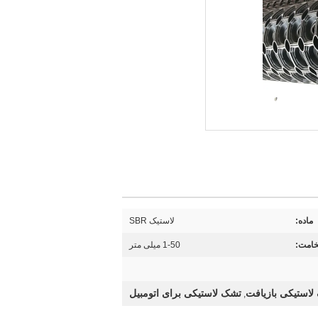
ماده:
لاستیک SBR
امت:
1-50 میلی متر
لاستیکی بازیافت
تشک لاستیکی برای اتومبیل
,