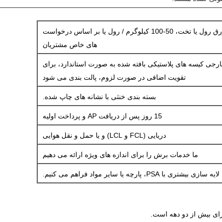
بسته بندی شده در ورق رول یا تخت، 50-100 کیلوگرم / رول یا بر اساس درخواست
های خاص مشتریان
ارجی کیسه های پلاستیکی بافته شده به صورت استاندارد، برای
تقویت اضافی در صورت لزوم، پالت بندی می شود
بسته بندی خنثی با نشانه های چاپ شده.
15 روز پس از دریافت AP و پرداخت اولیه
دریایی (FCL و LCL) و یا حمل و نقل هوایی
ما خدمات برش را برای اندازه های ویژه ارائه می دهیم
یه سازی بیشتری با PSA، پارچه یا سایر مواد فراهم می کنیم.