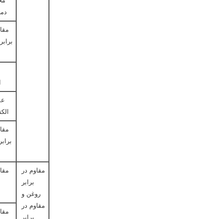
مح
دما
مقا
برابر
ا
عم
الک
مقا
برابر
مقاوم در
مقا
برابر
روغن و
مقاوم در
مقا
برابر