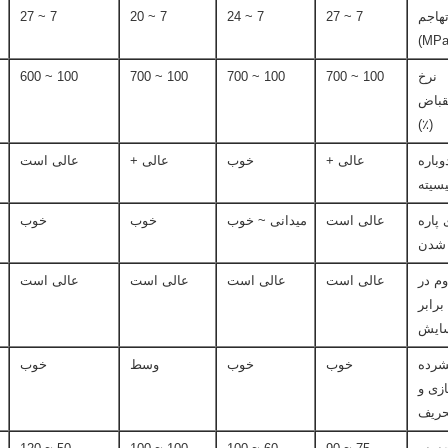
هاجم
7 ~ 27
7 ~ 24
7 ~ 20
7 ~ 27
نرخ
100 ~ 700
100 ~ 700
100 ~ 700
100 ~ 600
قباض
(٪)
وباره
عالی +
خوب
عالی +
عالی است
یسیته
 پاره
عالی است
میدانی ~ خوب
خوب
خوب
شدن
وم در
عالی است
عالی است
عالی است
عالی است
برابر
ایش
رده
خوب
خوب
وسط
خوب
زی و
حریف