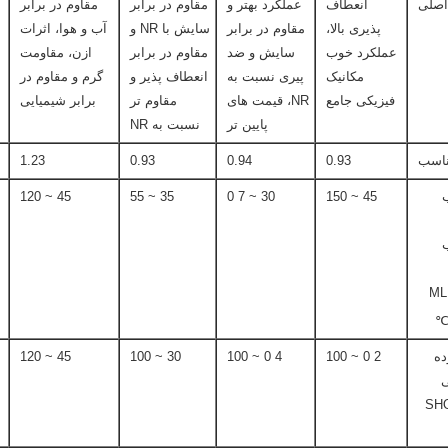
اصلی
انعطاف
عملکرد بهتر و
مقاوم در برابر
مقاوم در برابر
پذیری بالا،
مقاوم در برابر
سایش با NR و
آب و هوا، اثرات
عملکرد خوب
سایش و ضد
مقاوم در برابر
ازن، مقاومت
مکانیک
پیری نسبت به
انعطاف پذیر و
گرم و مقاوم در
فیزیکی جامع
NR، قیمت های
مقاوم تر
برابر شیمیایی
پایین تر
نسبت به NR
ناسب
0.93
0.94
0.93
1.23
45 ~ 120
35 ~ 55
30 ~ 7 0
45 ~ 150
M
ده
2 0 ~ 100
4 0 ~ 100
30 ~ 100
45 ~ 120
(SH