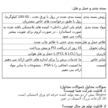
بسته بندی و حمل و نقل:
روش بسته بندی
بسته بندی شده در رول یا ورق تخت ، 50-100 کیلوگرم/
رول یا طبق درخواست های خاص مشتریان
مواد بسته بندی
فیلم پلی اتیلن داخلی+ کیسه های پلاستیکی بافته شده به
صورت استاندارد ، در صورت لزوم برای تقویت بیشتر
پالت می شود
علائم حمل و نقل
بسته بندی خنثی با علائم چاپ شده.
زمان تحویل
15 روز از دریافت PO و پیش پرداخت
باربری
دریا (FCL & LCL) یا حمل و نقل هوایی
سایز خاص
ما خدمات برش را برای اندازه های خاص ارائه می دهیم
لمینیت
ما لمینیت اضافی را با PSA ، منسوجات یا سایر مواد
ارائه می دهیم.
سوالات متداول (سوالات متداول)
1. قابلیت شرکت شما چیست؟
Skypro بیش از دو دهه تولید کننده حرفه ای ورق لاستیکی است.
10 کارخانه بزرگ لاستیک در چین
2. قابلیت تولید هر سال چیست؟