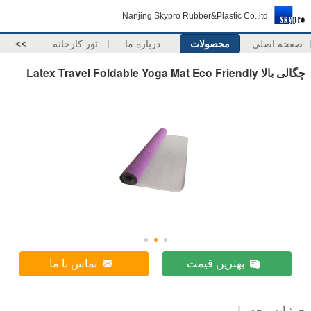
Nanjing Skypro Rubber&Plastic Co.,ltd
صفحه اصلی
محصولات
درباره ما
تور کارخانه
>>
چگالی بالا Latex Travel Foldable Yoga Mat Eco Friendly
بهترین قیمت
تماس با ما
جزئیات محصول