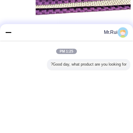
Mr.Rui
1:25 PM
Good day, what product are you looking for?