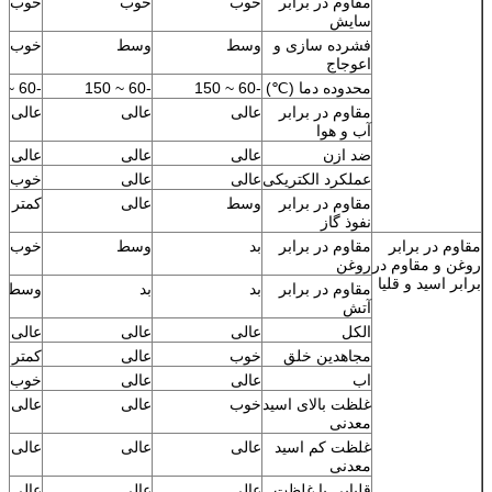
مقاوم در برابر
خوب
خوب
خوب
سایش
فشرده سازی و
وسط
وسط
خوب
اعوجاج
محدوده دما (℃)
-60 ~ 150
-60 ~ 150
-60 ~ 150
مقاوم در برابر
عالی
عالی
عالی
آب و هوا
ضد ازن
عالی
عالی
عالی +
عملکرد الکتریکی
عالی
عالی
خوب
مقاوم در برابر
وسط
عالی
کمتر خ
نفوذ گاز
مقاوم در برابر
مقاوم در برابر
بد
وسط
خوب
روغن و مقاوم در
روغن
برابر اسید و قلیا
مقاوم در برابر
بد
بد
وسط
آتش
الکل
عالی
عالی
عالی
مجاهدین خلق
خوب
عالی
کمتر خ
اب
عالی
عالی
خوب ~ 
غلظت بالای اسید
خوب
عالی
عالی
معدنی
غلظت کم اسید
عالی
عالی
عالی
معدنی
قلیایی با غلظت
عالی
عالی
عالی