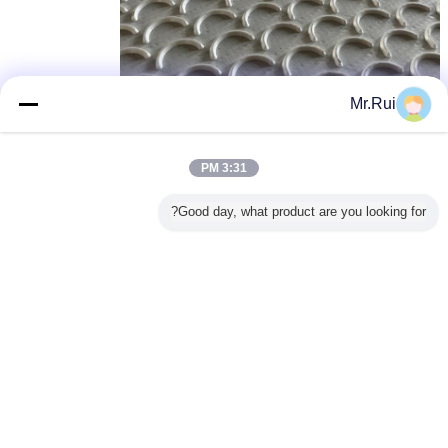
Mr.Rui
3:31 PM
Good day, what product are you looking for?