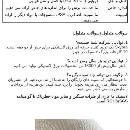
حمل و نقل
دریایی (FCL & LCL) یا حمل و نقل هوایی
اندازه خاص
ما خدمات برش را برای اندازه های خاص ارائه می دهیم
لمینیت
ما لمینیت اضافی با PSA، منسوجات یا مواد دیگر را ارائه
می دهیم.
سوالات متداول (سوالات متداول)
1. توانایی شرکت شما چیست؟
Skypro یک تولید کننده حرفه ای ورق لاستیکی برای بیش از دو دهه است.
10 کارخانه بزرگ لاستیک در چین.
2. توانایی تولید هر سال چقدر است؟
ما هر سال بیش از 18000 تن محصولات ورق لاستیکی تولید می کنیم.
3. چگونه می توانم چند نمونه بگیرم؟
ما خوشحالیم که نمونه های رایگان را به شما ارائه می دهیم. از مشتریان
جدید انتظار می رود هزینه تحویل را پرداخت کنند، این هزینه از پرداخت
سفارش رسمی کسر می شود.
لاستیک ما عاری از فلزات سنگین و سایر مواد خطرناک با گواهینامه
ROHS/SGS است.