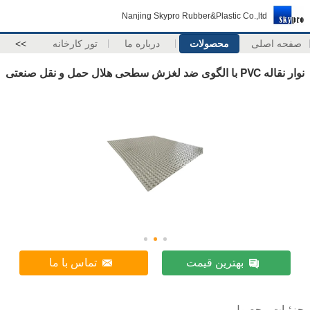
Nanjing Skypro Rubber&Plastic Co.,ltd
صفحه اصلی
محصولات
درباره ما
تور کارخانه
>>
نوار نقاله PVC با الگوی ضد لغزش سطحی هلال حمل و نقل صنعتی
بهترین قیمت
تماس با ما
جزئیات محصول