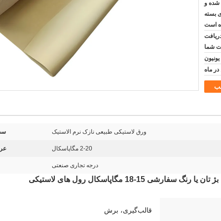
 شده و
ی بسته
ه است
دریافت
ت شما
ب
ورق لاستیکی طبیعی نازک نرم الاستیک
سط
2-20 مگاپاسکال
عر
درجه تجاری صنعتی
قالب‌گیری، برش