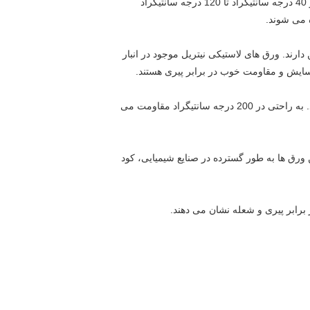
این ورق ها برای اسیدها، قلیاها و شعله های باز بهترین هستند. ورق های نئوپرن عرضه شده توسط ما برای محدوده دمایی بالا از 40 درجه سانتیگراد تا 120 درجه سانتیگراد
ه می شوند.
ارند. ورق های لاستیکی نیتریل موجود در انبار
این ورق ها مقاومت خوبی در برابر مواد شیمیایی، اسیدها و قلیاها دارند. اینها خواص الکترومتریک را در هر دمایی حفظ می کنند. به راحتی در 200 درجه سانتیگراد مقاومت می
د. این ورق ها به طور گسترده در صنایع شیمیایی، کود