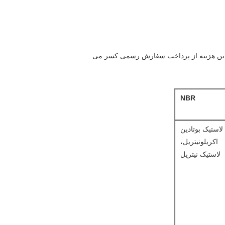
ند، این هزینه از پرداخت سفارش رسمی کسر می
NBR
لاستیک بوتادین
اکریلونیتریل،
لاستیک نیتریل