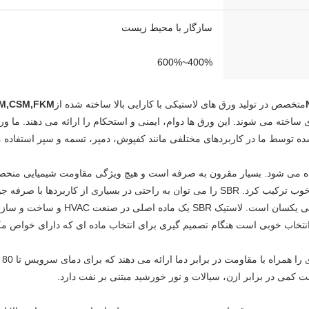
سازگار با محیط زیست
400%~600%
متخصص در تولید ورق های لاستیکی با کارایی بالا ساخته شده از
DM,CSM,FKM
ته می شوند. این ورق ها دوام، ایمنی و استحکام را ارائه می دهند. ما ورق ه
شده توسط ما در کاربردهای مختلفی مانند کفپوش، دمپر، تسمه و سپر استفاده
ارائه سایش، فرسودگی و کیفیت کششی بسیار خوب ترکیب کرد. SBR را می توان به راحتی در بسی
طبیعی کرد. انعطاف پذیری تقریباً با لاستی
ای
کمی در برابر ازن، سیالات و نور خورشید مبتنی بر نفت دارد.