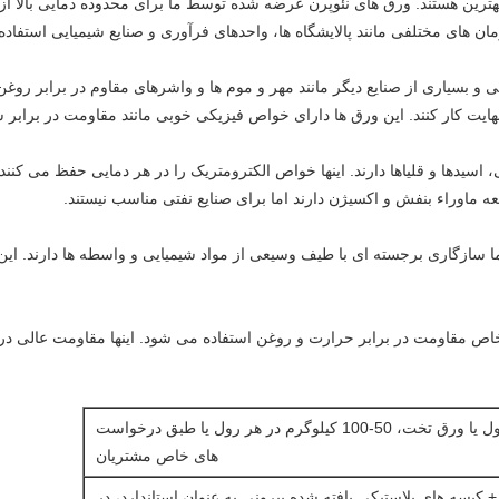
ان های مختلفی مانند پالایشگاه ها، واحدهای فرآوری و صنایع شیمیایی استفاد
و بسیاری از صنایع دیگر مانند مهر و موم ها و واشرهای مقاوم در برابر روغن د
عه ماوراء بنفش و اکسیژن دارند اما برای صنایع نفتی مناسب نیستند.
E ساخته شده توسط ما سازگاری برجسته ای با طیف وسیعی از مواد شیمیایی و واسطه ها دارن
بسته بندی شده در رول یا ورق تخت، 50-100 کیلوگرم در هر رول یا طبق درخواست
های خاص مشتریان
داخلی + کیسه های پلاستیکی بافته شده بیرونی به عنوان استاندارد، در