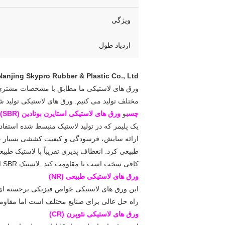
ویژگی
ازدیاد طول
Nanjing Skypro Rubber & Plastic Co., Ltd
ورق های لاستیکی ما مطابق با مشخصات مشتری ساخ
مختلف تولید می کنیم. ورق های لاستیکی تولید 
چسب
و
ورق های لاستیکی استایرن بوتادین (SBR)
کافی سخت است تا مقاومت کند. لاستیک SBR انتخاب خوبی است هنگام تصمیم گیری برای انتخاب ماده ای که دارای خواص مکانیکی و انعطاف پذیری عالی است.
ورق های لاستیکی طبیعی (NR)
راه حل عالی برای صنایع مختلف است اما مقاومت 
ورق های لاستیکی نئوپرن (CR)