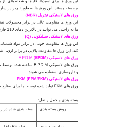
برجسته هستند. این ورق ها به طور ناچیز در سازم
ورق های لاستیکی نیتریل (NBR)
این ورق ها مقاومت عالی در برابر محصولات نفتی 
ما به راحتی می توانند در بالاترین دمای 110 فارنهایت کار کنند. این ورق ها دارای خواص فیزیکی خوبی مانند مقاومت در برابر سایش و مقاومت خوب در برابر پیری هستند.
ورق های لاستیکی سیلیکونی (Q)
کند. این ورق ها مقاومت بالایی در برابر ازن، اش
ورق های لاستیکی E.P.D.M (
)
EPDM
ورق های لاستیکی .P.D.M
و داروسازی استفاده می شوند.
ورق های لاستیکی FKM (FPM/FKM)
ورق های FKM تولید شده توسط ما برای صنایع خاص مقاومت در برابر حرارت و روغن استفاده می شود. اینها مقاومت عالی در برابر پیری و شعله نشان می دهند.
بسته بندی و حمل و نقل:
روش بسته بندی
مواد بسته بندی
فیلم PE 