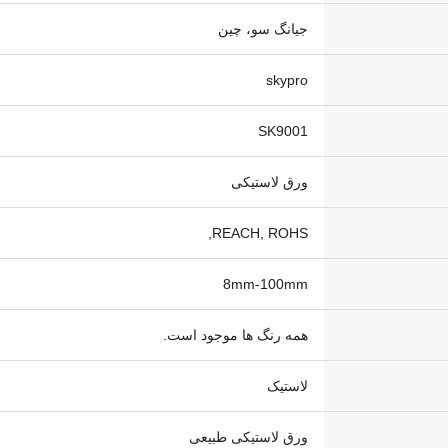
جیانگ سو، چین
skypro
SK9001
ورق لاستیکی
REACH, ROHS,
8mm-100mm
همه رنگ ها موجود است.
لاستیک
ورق لاستیکی طبیعی