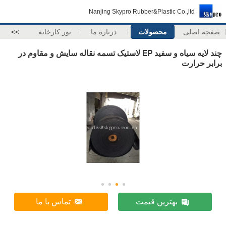
Nanjing Skypro Rubber&Plastic Co.,ltd
صفحه اصلی
محصولات
درباره ما
تور کارخانه
>>
چند لایه سیاه و سفید EP لاستیک تسمه نقاله سایش و مقاوم در
برابر حرارت
بهترین قیمت
تماس با ما