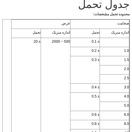
جدول تحمل
محدوده تحمل مشخصات:
ضخامت
عرض
اندازه متریک
تحمل
اندازه متریک
تحمل
± 20
500 ~ 2000
± 0.1
± 0.2
1.0
± 0.3
1.5
2.0
2.5
± 0.4
3.0
± 0.5
4.0
5.0
± 0.6
6.0
± 0.8
8.0