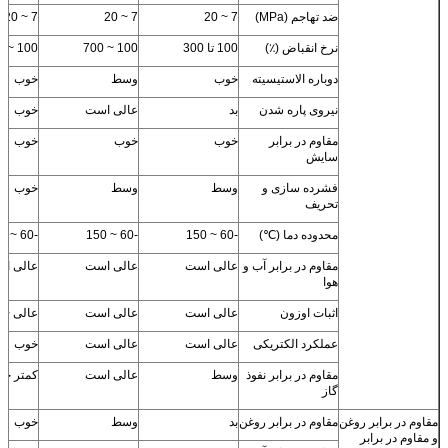
ضد تهاجم (MPa)
7 ~ 20
7 ~ 20
7 ~ 20
نرخ انقباض (٪)
100 تا 300
100 ~ 700
100 ~ 500
دوباره الاستیسیته
خوب
وسط
خوب
نیروی پاره شدن
بد
عالی است
خوب
مقاوم در برابر
خوب
خوب
خوب
سایش
فشرده سازی و
وسط
وسط
خوب
تحریف
محدوده دما (℃)
-60 ~ 150
-60 ~ 150
-60 ~ 150
مقاوم در برابر آب و
عالی است
عالی است
عالی ا
هوا
اثبات اوزون
عالی است
عالی است
عالی +
عملکرد الکتریکی
عالی است
عالی است
خوب
مقاوم در برابر نفوذ
وسط
عالی است
کمتر خ
گاز
مقاوم در برابر روغن
مقاوم در برابر روغن
بد
وسط
خوب
و مقاوم در برابر