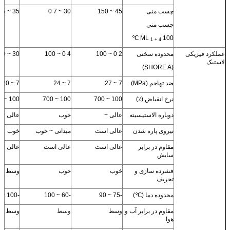
چسب منی
45 ~ 150
30 ~ 7 0
35 ~ 55
چسب منی
ML
100 ℃
1 + 4
عملکرد فیزیکی
محدوده سختی
2 0 ~ 100
4 0 ~ 100
30 ~ 100
لاستیک
(SHORE A)
ضد تهاجم (MPa)
7 ~ 27
7 ~ 24
7 ~ 20
نرخ انقباض (٪)
100 ~ 700
100 ~ 700
100 ~ 700
دوباره الاستیسیته
عالی +
خوب
عالی +
نیروی پاره شدن
عالی است
میدانی ~ خوب
خوب
مقاوم در برابر
عالی است
عالی است
عالی ا
سایش
فشرده سازی و
خوب
خوب
وسط
تحریف
محدوده دما (℃)
-75 ~ 90
-60 ~ 100
-100 ~ 100
مقاوم در برابر آب و
وسط
وسط
وسط
هوا