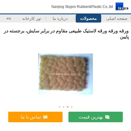
Nanjing Skypro Rubber&Plastic Co.,ltd
صفحه اصلی
محصولات
درباره ما
تور کارخانه
>>
ورقه ورقه ورقه لاستیک طبیعی مقاوم در برابر سایش، برجسته در
پایین
بهترین قیمت
تماس با ما