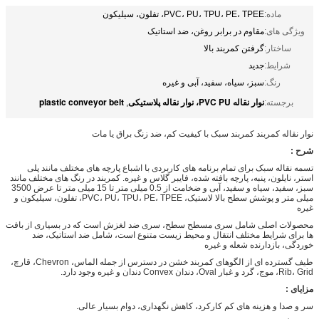
ماده:
PVC، PU، TPU، PE، TPEE، تفلون، سیلیکون
ویژگی های:
مقاوم در برابر روغن، ضد استاتیک
ساختار:
گرفتن کمربند بالا
شرایط:
جدید
رنگ:
سبز، سیاه، سفید، آبی و غیره
نوار نقاله PVC PU، نوار نقاله پلاستیکی
plastic conveyor belt
برجسته:
,
نوار نقاله کمربند کمربند سبک با کیفیت کم، ضد زنگ براق یا مات
شرح :
تسمه نقاله سبک برای تمام برنامه های کاربردی با اشباع پارچه های مختلف مانند پلی
استر، نایلون، پنبه، پارچه بافته شده، فایبر گلاس و غیره. کمربند در رنگ های مختلف مانند
سبز، سفید، سیاه و سفید، آبی و ضخامت از 0.5 میلی متر تا 15 میلی متر تا عرض 3500
میلی متر و پوشش سطح بالا لاستیک، PVC، PU، TPU، PE، TPEE، تفلون، سیلیکون و
غیره
محصولات اصلی شامل سری مسطح سطح، سری ضد لغزش است که در بسیاری از بافت
ها برای شرایط مختلف انتقال و محیط زیست متنوع است، شامل ضد استاتیک، ضد
خوردگی، بازدارنده شعله و غیره
طیف گسترده ای از الگوهای کمربند خشن در دسترس از جمله الماس، Chevron، قارچ،
Rib، Grid، موج، گرد و غبار Oval، دندان Convex دندان و غیره وجود دارد.
مزایای :
سر و صدا و هزینه های کم کارکرد، کاهش نگهداری، دوام بسیار عالی.