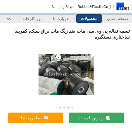
Nanjing Skypro Rubber&Plastic Co.,ltd
صفحه اصلی
محصولات
درباره ما
تور کارخانه
>>
تسمه نقاله پی وی سی مات ضد زنگ مات براق سبک، کمربند
ساختاری دستگیره
بهترین قیمت
تماس با ما