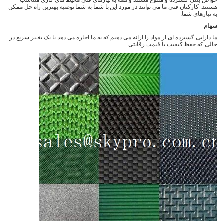
هستند. کارکنان فنی ما می توانند در مورد این با شما به شما توصیه بهترین راه حل ممکن
به نیازهای شما.
سهام
ما دارایی گسترده ای از مواد را ارائه می دهیم که به ما اجازه می دهد تا یک تغییر سریع در
حالی که حفظ کیفیت با قیمت رقابتی.