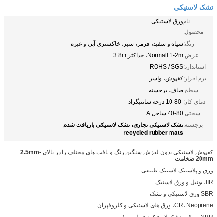
کستری آبی و غیره
استیکی بازیافت شده
,
بافت های مختلف را در بالای
2.5mm-