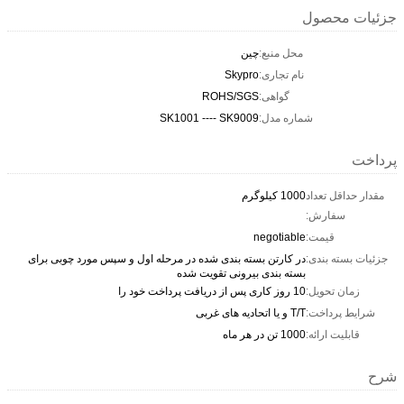
R
SK1001 --
شده در مرحله اول و سپس مورد چوبی برای
ویت شده