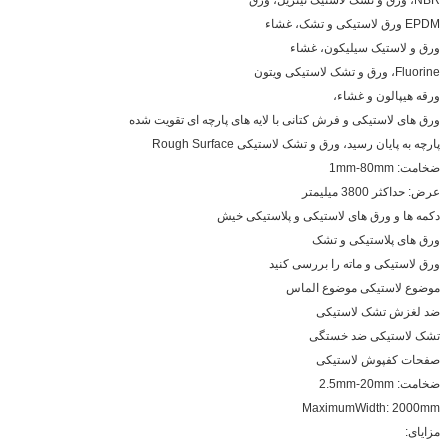
ی پارچه ای تقویت شده
R
خیش