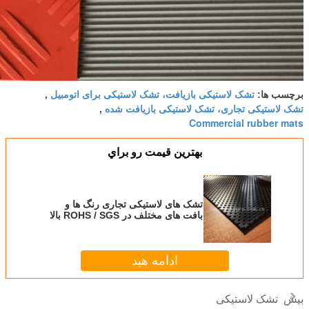
 تشک لاستیکی برای اتومبیل
,
 بازیافت شده
,
يمت رو براي
استیکی تجاری رنگ ها و
ر ROHS / SGS بالا
مه هید