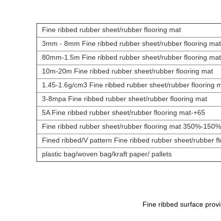
Fine ribbed rubber sheet/rubber flooring mat
3mm - 8mm
Fine ribbed
rubber sheet
/rubber flooring mat
80mm-1.5m
Fine ribbed
rubber sheet
/rubber flooring mat
10m-20m
Fine
ribbed
rubber sheet
/rubber flooring mat
1.45-1.6
g/cm3
Fine ribbed
rubber sheet
/rubber flooring 
3-8mpa
Fine ribbed
rubber sheet
/rubber flooring mat
Fine ribbed
rubber sheet
/rubber flooring mat
65+-5A
Fine ribbed
rubber sheet
/rubber flooring mat
150%-350%
Fined ribbed/V
pattern
Fine ribbed
rubber sheet
/rubber f
plastic bag/wov
e
n bag/kraft paper/ pallets