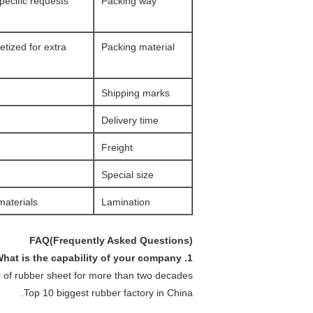
specific requests
Packing way
etized for extra
Packing material
Shipping marks
Delivery time
Freight
Special size
aterials.
Lamination
FAQ(Frequently Asked Questions)
1. What is the capability of your company ?
 of rubber sheet for more than two decades.
Top 10 biggest rubber factory in China.