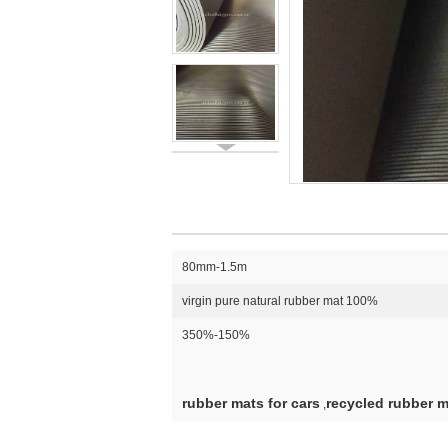
80mm-1.5m
100% virgin pure natural rubber mat
150%-350%
rubber mats for cars
recycled rubber m
,