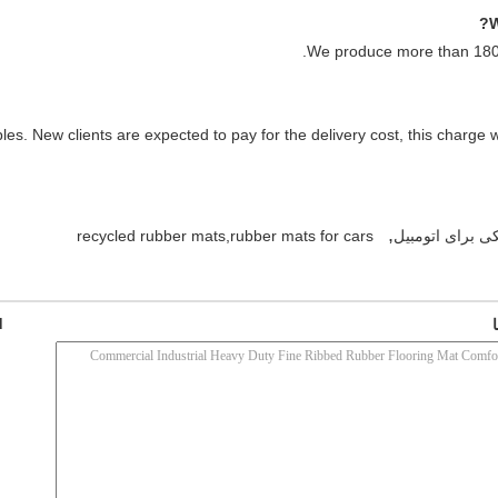
We produce more than 1800
es. New clients are expected to pay for the delivery cost, this charge 
,
ی برای اتومبیل
recycled rubber mats,rubber mats for cars
d