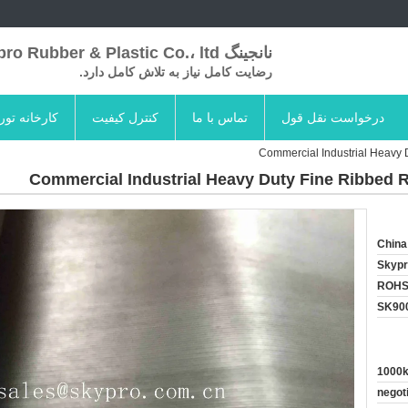
نانجینگ Skypro Rubber & Plastic Co.، ltd
رضایت کامل نیاز به تلاش کامل دارد.
درخواست نقل قول
تماس با ما
کنترل کیفیت
کارخانه تور
Commercial Industrial Heavy 
Commercial Industrial Heavy Duty Fine Ribbed 
China
Skyp
ROHS
SK90
1000
negot