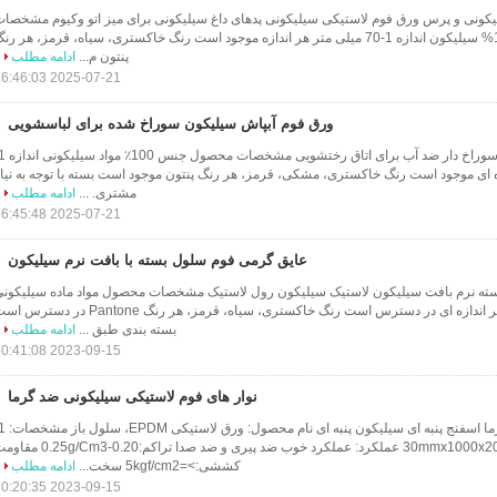
ونی و پرس ورق فوم لاستیکی سیلیکونی پدهای داغ سیلیکونی برای میز اتو وکیوم مشخصا
محصول مواد جنس 100% سیلیکون اندازه 1-70 میلی متر هر اندازه موجود است رنگ خاکستری، سیاه، قرمز، هر رن
پنتون م...
ادامه مطلب
2025-07-21 16:46:03
ورق فوم آبپاش سیلیکون سوراخ شده برای لباسشویی
ازه ای موجود است رنگ خاکستری، مشکی، قرمز، هر رنگ پنتون موجود است بسته با توجه به نیا
مشتری. ...
ادامه مطلب
2025-07-21 16:45:48
عایق گرمی فوم سلول بسته با بافت نرم سیلیکون
ته نرم بافت سیلیکون لاستیک سیلیکون رول لاستیک مشخصات محصول مواد ماده سیلیکون
۱۰۰٪ اندازه 1-70mm هر اندازه ای در دسترس است رنگ خاکستری، سیاه، قرمز، هر رنگ Pantone در دست
بسته بندی طبق ...
ادامه مطلب
2023-09-15 10:41:08
نوار های فوم لاستیکی سیلیکونی ضد گرما
30mmx1000x2000mm ((TXW) عملکرد: عملکرد خوب ضد پیری و ضد صدا تراکم:0.20-/Cm3
کششی:>=5kgf/cm2 سخت...
ادامه مطلب
2023-09-15 10:20:35