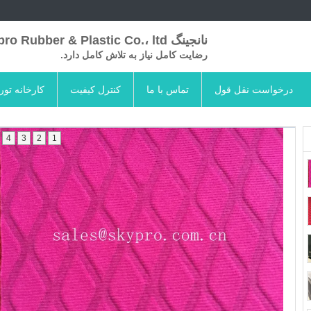
نانجینگ Skypro Rubber & Plastic Co.، ltd
رضایت کامل نیاز به تلاش کامل دارد.
درخواست نقل قول
تماس با ما
کنترل کیفیت
کارخانه تور
4
3
2
1