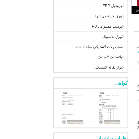
پروفیل FRP
ورق لاستیکی تنها
پوست مصنوعی PU
ورق پلاستیک
ى
محصولات لاستیکی ساخته شده
ه
پلاستیک لاستیک
نوار نقاله لاستیکی
گواهی
ز
ه
:
ه مدل: SKS003
نظرات مشتریان