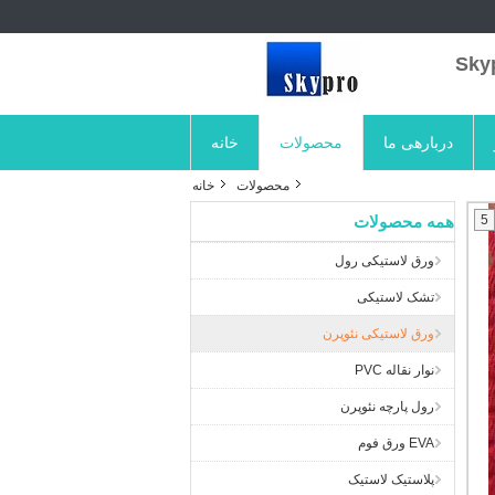
دربارهی ما
محصولات
خانه
محصولات
خانه
5
همه محصولات
ورق لاستیکی رول
تشک لاستیکی
ورق لاستیکی نئوپرن
نوار نقاله PVC
رول پارچه نئوپرن
EVA ورق فوم
پلاستیک لاستیک