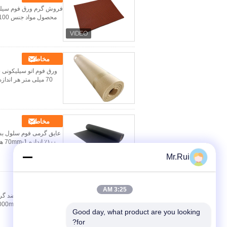
فروش گرم ورق فوم سیلیک
مخاطب
70 میلی متر هر اند
مخاطب
عایق گرمی فوم سلول بس
Mr.Rui
مخاطب
3:25 AM
Good day, what product are you looking 
for?