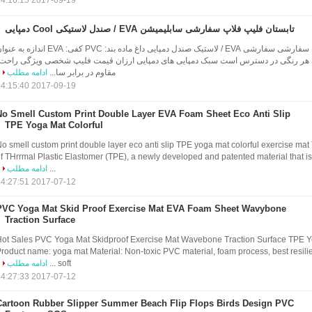
2017-09-19 14:16:15
تابستان فلیپ فلاپ سفارشی سابلیمیشن EVA / صندل لاستیکی Cool دمپایی
تابلوهای فلیپ فلاپ سفارشی سفارشی EVA / لاستیک صندل دمپایی داغ ماده بند: PVC کفی: EVA اندازه 
هر رنگی در دسترس است سبک دمپایی های دمپایی ارزان قیمت فلیپ شخصی ویژگی راحت،
مقاوم در برابر سا...
ادامه مطلب
2017-09-19 14:15:40
No Smell Custom Print Double Layer EVA Foam Sheet Eco Anti Slip
TPE Yoga Mat Colorful
o smell custom print double layer eco anti slip TPE yoga mat colorful exercise ma
f THrrmal Plastic Elastomer (TPE), a newly developed and patented material that 
...
ادامه مطلب
2017-07-12 14:27:51
PVC Yoga Mat Skid Proof Exercise Mat EVA Foam Sheet Wavybone
Traction Surface
ot Sales PVC Yoga Mat Skidproof Exercise Mat Wavebone Traction Surface TPE Yo
roduct name: yoga mat Material: Non-toxic PVC material, foam process, best resili
soft ...
ادامه مطلب
2017-07-12 14:27:33
Cartoon Rubber Slipper Summer Beach Flip Flops Birds Design PVC