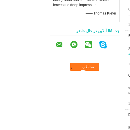
background and considerate service
leaves me deep impression.
C
—— Thomas Kiefer
چت IM آنلاین در حال حاضر
S
ه
W
E