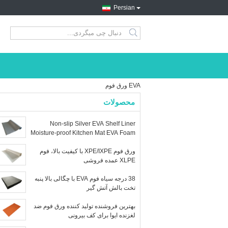
Persian
search
EVA ورق فوم
محصولات
Non-slip Silver EVA Shelf Liner
Moisture-proof Kitchen Mat EVA Foam
Sheet
ورق فوم XPE/IXPE با کیفیت بالا، فوم
XLPE عمده فروشی
38 درجه سیاه فوم EVA با چگالی بالا پنبه
تخت بالش آتش گیر
بهترین فروشنده تولید کننده ورق فوم ضد
لغزنده ایوا برای کف بیرونی