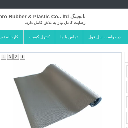
نانجینگ Skypro Rubber & Plastic Co.، ltd
رضایت کامل نیاز به تلاش کامل دارد.
درخواست نقل قول
تماس با ما
کنترل کیفیت
کارخانه تور
4
3
2
1