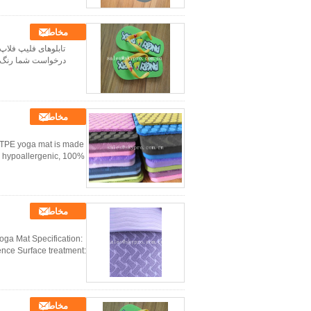
مخاطب
درخواست شما رنگ 
مخاطب
t TPE yoga mat is made
is hypoallergenic, 100%
مخاطب
ga Mat Specification:
ence Surface treatment:
مخاطب