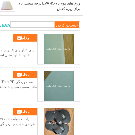
ورق های فوم EVA 45-75 درجه سختی بالا
برای زیره کفش
EVA ورق فوم
مخاطب
پلی اتیلن پلی اتیلن چند
اتیلن، اتیلن وینیل استات کوپلیمر 10٪ پلی اتیلن، 90٪ اتیلن
مخاطب
مانند سفید، سیاه، خاکس
مخاطب
طراحی جدید، چاپ رنگی و 