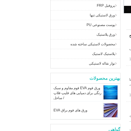
پروفیل FRP
No
ورق لاستیکی تنها
پوست مصنوعی PU
ورق پلاستیک
محصولات لاستیکی ساخته شده
ی
پلاستیک لاستیک
نوار نقاله لاستیکی
بهترین محصولات
ا
،
ورق فوم EVA فوم مقاوم و سبک
رنگی برای دمپایی های فلیپ فلاپ
/ ساحل
ورق های فوم براق EVA
،
.
گواهی