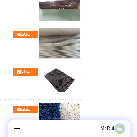
مخاطب
مخاطب
مخاطب
Mr.Rui