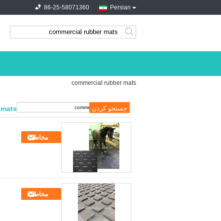
86-25-58071360
Persian
search
commercial rubber mats
 mats
مخاطب
مخاطب