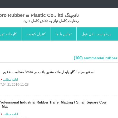
نانجینگ Skypro Rubber & Plastic Co.، ltd
رضایت کامل نیاز به تلاش کامل دارد.
درخواست نقل قول
تماس با ما
کنترل کیفیت
کارخانه تور
(100)
commercial rubber
اسفنج سیاه / گاو پایدار ماته متغیر بافت در 3mm ضخامت ضخیم.
ادامه مطلب
2016-11-28 17:04:21
Professional Industrial Rubber Tralier Matting / Small Square Cow
Mat
ادامه مطلب