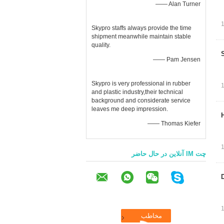
—— Alan Turner
Skypro staffs always provide the time
shipment meanwhile maintain stable
quality.
—— Pam Jensen
Skypro is very professional in rubber
and plastic industry,their technical
background and considerate service
leaves me deep impression.
—— Thomas Kiefer
چت IM آنلاین در حال حاضر