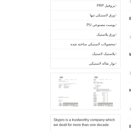
پروفیل FRP
ورق لاستیکی تنها
پوست مصنوعی PU
ورق پلاستیک
محصولات لاستیکی ساخته شده
پلاستیک لاستیک
نوار نقاله لاستیکی
Skypro is a trustworthy company which
we dealt for more than one decade.