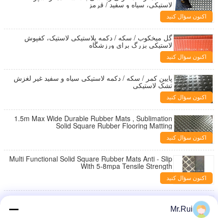
لاستیکی، سیاه و سفید / قرمز
اکنون سؤال کنید
گل میخکوب / سکه / دکمه پلاستیکی لاستیک، کفپوش
لاستیکی بزرگ برای ورزشگاه
اکنون سؤال کنید
پایین کمر / سکه / دکمه لاستیکی سیاه و سفید غیر لغزش
تشک لاستیکی
اکنون سؤال کنید
1.5m Max Wide Durable Rubber Mats , Sublimation
Solid Square Rubber Flooring Matting
اکنون سؤال کنید
Multi Functional Solid Square Rubber Mats Anti - Slip
With 5-8mpa Tensile Strength
اکنون سؤال کنید
Black Safety Workplace Rubber Matting For Flooring
, Shore A Or Shore D Hardness
Mr.Rui