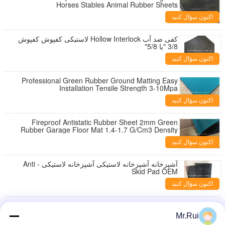
Horses Stables Animal Rubber Sheets
اکنون سؤال کنید
کفی ضد آب Hollow Interlock لاستیکی کفپوش کفپوش
3/8 "یا 5/8"
اکنون سؤال کنید
Professional Green Rubber Ground Matting Easy
Installation Tensile Strength 3-10Mpa
اکنون سؤال کنید
Fireproof Antistatic Rubber Sheet 2mm Green
Rubber Garage Floor Mat 1.4-1.7 G/Cm3 Density
اکنون سؤال کنید
آشپزخانه آشپزخانه لاستیکی آشپزخانه لاستیکی Anti -
Skid Pad OEM
اکنون سؤال کنید
اسفنج سیاه / گاو پایدار ماته متغیر بافت در 3mm ضخامت
ضخیم.
Mr.Rui