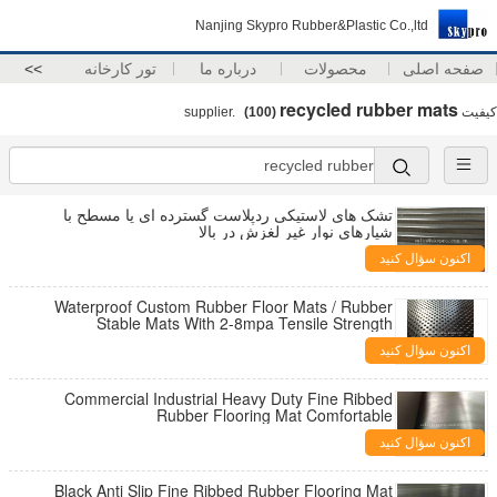
Nanjing Skypro Rubber&Plastic Co.,ltd
صفحه اصلی
محصولات
درباره ما
تور کارخانه
>>
recycled rubber mats
کیفیت
supplier.
(100)
تشک های لاستیکی ردپلاست گسترده ای یا مسطح با
شیارهای نوار غیر لغزش در بالا
اکنون سؤال کنید
Waterproof Custom Rubber Floor Mats / Rubber
Stable Mats With 2-8mpa Tensile Strength
اکنون سؤال کنید
Commercial Industrial Heavy Duty Fine Ribbed
Rubber Flooring Mat Comfortable
اکنون سؤال کنید
Black Anti Slip Fine Ribbed Rubber Flooring Mat