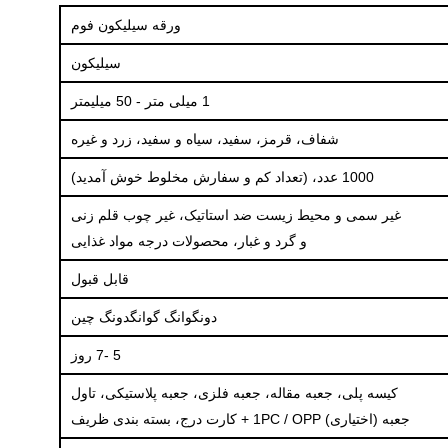
ورقه سیلیکون فوم
سیلیکون
1 میلی متر - 50 میلیمتر
شفاف، قرمز، سفید، سیاه و سفید، زرد و غیره
1000 عدد، (تعداد کم و سفارش مخلوط خوش آمدید)
غیر سمی و محیط زیست ضد استاتیک، غیر چوب قلم زنی
و گرد و غبار، محصولات درجه مواد غذایی
قابل قبول
دونگوانگ گوانگدونگ چین
5 -7 روز
کیسه پلی، جعبه مقاله، جعبه فلزی، جعبه پلاستیکی، تاول
جعبه (اختیاری) 1PC / OPP + کارت درج، بسته بندی ظریف