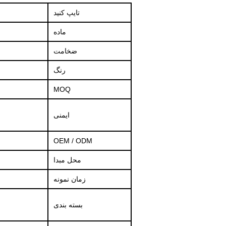
تایپ کنید
ماده
ضخامت
رنگ
MOQ
ایمنی
OEM / ODM
محل مبدا
زمان نمونه
بسته بندی