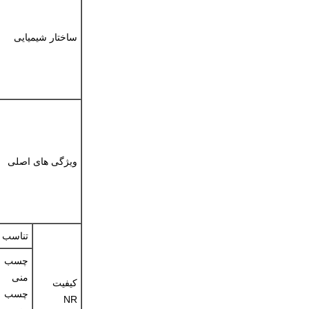
ساختار شیمیایی
ویژگی های اصلی
تناسب
چسب
منی
کیفیت
چسب
NR