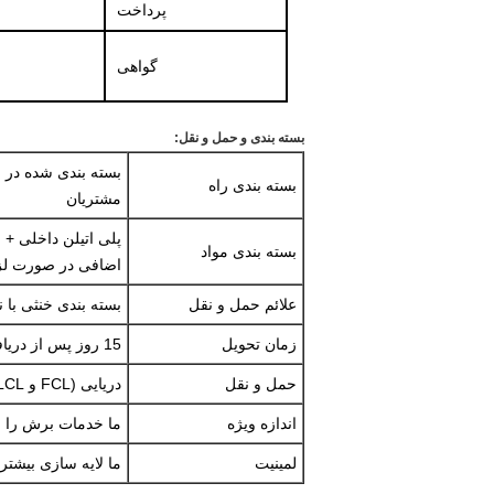
پرداخت
گواهی
بسته بندی و حمل و نقل:
بسته بندی راه
مشتریان
پلی اتیلن داخلی + 
بسته بندی مواد
اضافی در صورت لز
علائم حمل و نقل
بسته بندی خنثی با 
زمان تحویل
15 روز پس از دریافت AP و پرداخت اولیه
حمل و نقل
دریایی (FCL و LCL) و یا حمل و نقل هوایی
اندازه ویژه
ما خدمات برش را بر
لمینیت
ما لایه سازی بیشتری با PSA، پارچه یا سایر مواد فر