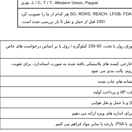
L / C، T / T، Western Union، Paypal، نقدی
SO، ROHS، REACH، LFGB، FDA هر کدام از ما را تصویب کرد
100٪ قبل از حمل و نقل 5 بار بررسی شده است.
بسته بندی شده در ورق رول یا تخت، 50-100 کیلوگرم / رول یا بر اساس درخواست های خاص
خارجی کیسه های پلاستیکی بافته شده به صورت استاندارد، برای تقویت
وم، پالت بندی می شود
نشانه های چاپ شده.
ای اندازه های ویژه ارائه می دهیم
اهم می کنیم.