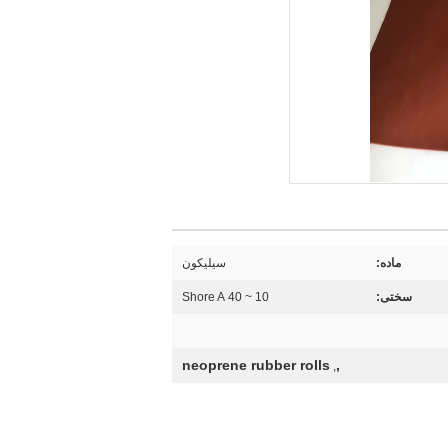
ماده:
سیلیکون
سختی:
10 ~ 40 Shore A
neoprene rubber rolls
,
,