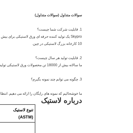
سوالات متداول (سوالات متداول)
1. قابلیت شرکت شما چیست؟
Skypro یک تولید کننده حرفه ای ورق لاستیکی برای بیش از دو دهه است.
10 کارخانه بزرگ لاستیکی در چین.
2. قابلیت تولید هر سال چیست؟
ما سالانه بیش از 18000 تن محصولات ورق لاستیکی تولید می کنیم.
3. چگونه می توانم چند نمونه بگیرم؟
ما خوشحالیم که نمونه های رایگان را ارائه می دهیم. ان
درباره لاستیک
تنوع لاستیک
(ASTM)