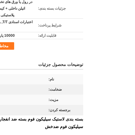
در رول یا ورق های تخ
جزئیات بسته بندی:
اتیلن داخلی + کی
پلاستیکی 
اعتبا
شرایط پرداخت:
قابلیت ارائه:
10000 یارد / روز
مخاط
توضیحات محصول جزئیات
نام:
ضخامت:
مزیت:
برجسته کردن:
بسته بندی لاستیک سیلیکون فوم بسته ضد انفجار 
سیلیکون فوم ضدخش