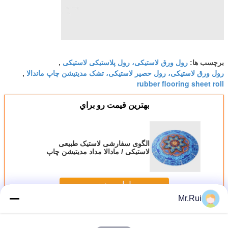
رول ورق لاستیکی، رول پلاستیکی لاستیکی
برچسب ها:
,
رول ورق لاستیکی، رول حصیر لاستیکی، تشک مدیتیشن چاپ ماندالا
,
rubber flooring sheet roll
بهترين قيمت رو براي
الگوی سفارشی لاستیک طبیعی
لاستیکی / مادالا مداد مدیتیشن چاپ
شده
ادامه هید
Mr.Rui
ورق لاستیکی رول
بیش