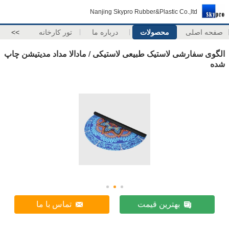
Nanjing Skypro Rubber&Plastic Co.,ltd
صفحه اصلی
محصولات
درباره ما
تور کارخانه
>>
الگوی سفارشی لاستیک طبیعی لاستیکی / مادالا مداد مدیتیشن چاپ
شده
بهترین قیمت
تماس با ما