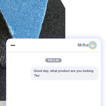
Mr.Rui
2:48 PM
Good day, what product are you looking 
for?