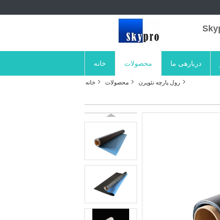
دربارهی ما
محصولات
خانه
رول پارچه نئوپرن
محصولات
خانه