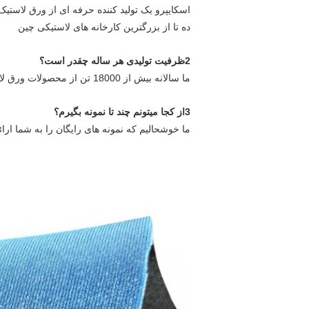
اسکایپرو یک تولید کننده حرفه ای از ورق لاستی
ده تا از بزرگترین کارخانه های لاستیکی چین
2ظرفیت تولیدی هر ساله چقدر است؟
ما سالانه بیش از 18000 تن از محصولات ورق لاستیکی تولید می کنیم.
3از کجا ميتونم چند تا نمونه بگيرم؟
ما خوشحالیم که نمونه های رایگان را به شما ار