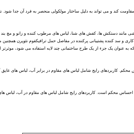
قاومت کند و می تواند به دلیل ساختار مولکولی منحصر به فرد آن جدا شود. نئوپ
شی مانند دستکش ها، کفش های شنا، لباس های مرطوب کننده و زانو و مچ بند
ی و سد کننده پشتیبانی پرکننده در مفاصل حمل ترافیکفوم نئوپرن همچنین می 
که به عنوان یک جزء از یک طرح ساختمانی چند لایه استفاده می شود، موثرتر 
محکم. کاربردهای رایج شامل لباس های مقاوم در برابر آب، لباس های عایق 
ا احساس محکم است. کاربردهای رایج شامل لباس های مقاوم در آب، لباس ها