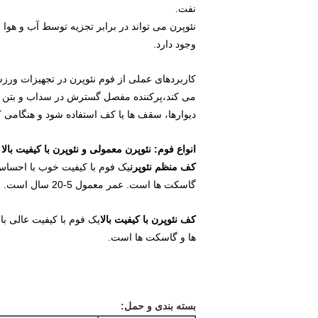
نفت.
نئوپرن می تواند در برابر تجزیه توسط آب و هوا م
وجود دارد.
کاربردهای عملی از فوم نئوپرن در تجهیزات ورز
می کند،پرکننده مفصل گسترش در سداب و بتن کار
دیوارها، سقف ها یا کف استفاده شود و هنگامی 
انواع فوم: نئوپرن معمولی و نئوپرن با کیفیت بالا
کف منظم نئوپرن
یک فوم با کیفیت خوب با احساس 
گاسکت ها است. عمر معمول 5-20 سال است.
کف نئوپرن با کیفیت بالا
یک فوم با کیفیت عالی ب
ها و گاسکت ها است.
بسته بندی و حمل: