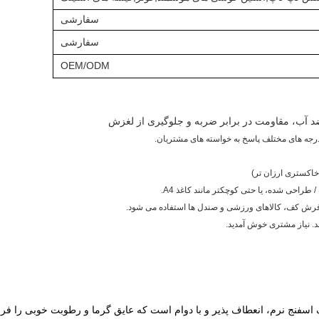
سفارشی
سفارشی
OEM/ODM
 اسفنج نرم، انعطاف پذیر و با دوام است که عایق گرما و رطوبت خوبی را فرا