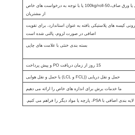
بسته بندی شده در رول یا ورق صاف،50-100kg/roll یا با توجه به درخواست های خاص
از مشتریان
داخلی PE + بیرونی کیسه های پلاستیکی بافته به عنوان استاندارد، برای تقویت
اضافی در صورت لزوم، پالتی شده است
بسته بندی خنثی با علامت های چاپی
15 روز از زمان دریافت PO و پیش پرداخت
حمل و نقل دریایی ((FCL و LCL) یا حمل و نقل هوایی
ما خدمات برش برای اندازه های خاص را ارائه می دهیم
 بندی اضافی با PSA، پارچه یا مواد دیگر را فراهم می کنیم.