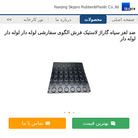
Nanjing Skypro Rubber&Plastic Co.,ltd
صفحه اصلی
محصولات
درباره ما
تور کارخانه
>>
ضد لغز سیاه گاراژ لاستیک فرش الگوی سفارشی لوله دار لوله دار
لوله دار
بهترین قیمت
تماس با ما