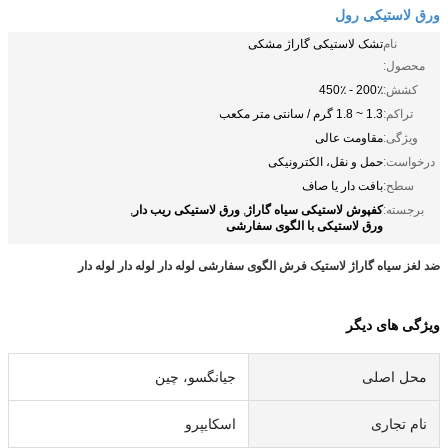
ورق لاستیکی رول
نام
تشک لاستیکی گاراژ مشکی
محصول:
کشش:
200٪ - 450٪
تراکم:
1.3 ~ 1.8 گرم / سانتی متر مکعب
ویژگی:
مقاومت عالی
درخواست:
حمل و نقل، الکترونیکی
سطح:
بافت دار یا صاف
کفپوش لاستیکی سیاه گاراژ
ورق لاستیکی ریب دار
برجسته:
,
,
ورق لاستیکی با الگوی سفارشی
ضد لغز سیاه گاراژ لاستیک فرش الگوی سفارشی لوله دار لوله دار لوله دار
ویژگی های دیگر
محل اصلی
جیانگسو، چین
نام تجاری
اسکایپرو