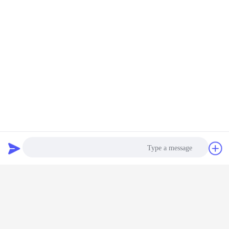
گپ
درخواست نقل
قول
Photo