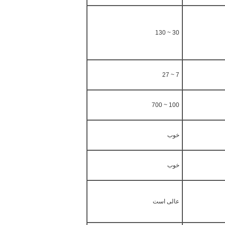
30 ~ 130
7 ~ 27
100 ~ 700
خوب
خوب
عالی است