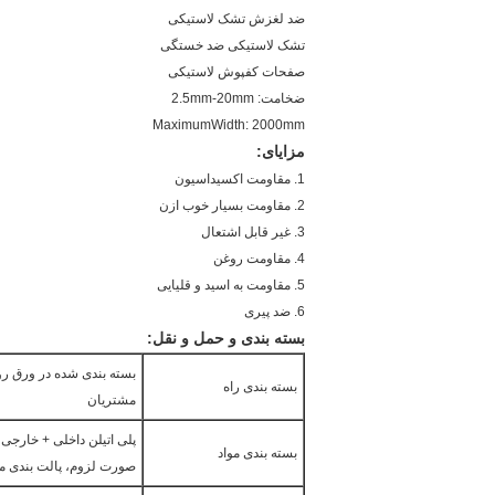
ضد لغزش تشک لاستیکی
تشک لاستیکی ضد خستگی
صفحات کفپوش لاستیکی
ضخامت: 2.5mm-20mm
MaximumWidth: 2000mm
مزایای:
1. مقاومت اکسیداسیون
2. مقاومت بسیار خوب ازن
3. غیر قابل اشتعال
4. مقاومت روغن
5. مقاومت به اسید و قلیایی
6. ضد پیری
بسته بندی و حمل و نقل:
بسته بندی راه
مشتریان
پلی اتیلن داخلی + خارجی 
بسته بندی مواد
صورت لزوم، پالت بندی م