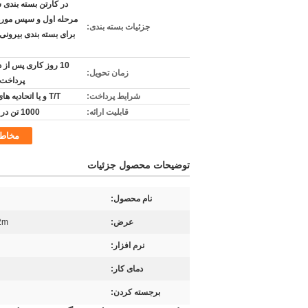
در کارتن بسته بندی 
مرحله اول و سپس مورد
جزئیات بسته بندی:
برای بسته بندی بیرونی
10 روز کاری پس از 
زمان تحویل:
پرداخت 
شرایط پرداخت:
T/T و یا اتحادیه های غربی
قابلیت ارائه:
1000 تن در هر ماه
مخاط
توضیحات محصول جزئیات
نام محصول:
عرض:
 1-2m
نرم افزار:
دمای کار:
برجسته کردن: