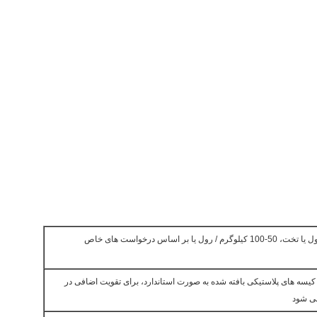
بسته بندی شده در ورق رول یا تخت، 50-100 کیلوگرم / رول یا بر اساس درخواست های خاص
کیسه های پلاستیکی بافته شده به صورت استاندارد، برای تقویت اضافی در
ی شود