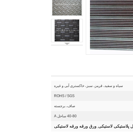
سیاه و سفید، قرمز، سبز، خاکستری آبی و غیره
ROHS / SGS
صاف، برجسته
40-80 ساحل A
 پلاستیکی لاستیکی
ورق ورقه ورقه لاستیکی
,