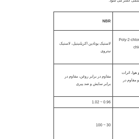
ش رسمی کسر می شود.
NBR
Poly-2-chlo
لاستیک بوتادین اکریلنیتیل، لاستیک
chl
نیتروی
 هوا، اثرات
مقاوم در برابر روغن، مقاوم در
 مقاوم در
برابر سایش و ضد پیری
0.96 ~ 1.02
30 ~ 100