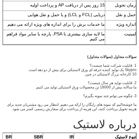
زمان تحویل
15 روز پس از دریافت AP و پرداخت اولیه
حمل و نقل
دریایی (FCL و LCL) و یا حمل و نقل هوایی
اندازه ویژه
ما خدمات برش را برای اندازه های ویژه ارائه می دهیم
لمینیت
ما لایه سازی بیشتری با PSA، پارچه یا سایر مواد فراهم
می کنیم.
سوالات متداول (سوالات متداول)
1. قابلیت شرکت شما چیست؟
Skypro یک تولید کننده حرفه ای ورق لاستیکی برای بیش از دو دهه است.
10 کارخانه بزرگ لاستیکی در چین.
2. قابلیت تولید هر سال چیست؟
ما سالانه بیش از 18000 تن محصولات ورق لاستیکی تولید می کنیم.
3. چگونه می توانم چند نمونه بگیرم؟
ما خوشحالیم که نمونه های رایگان را ارائه می دهیم. انتظار می رود مشتریان جدید برای
هزینه تحویل پرداخت کنند، این هزینه از پرداخت برای سفارش رسمی کسر می شود.
درباره لاستیک
تنوع لاستیک
IR
SBR
BR