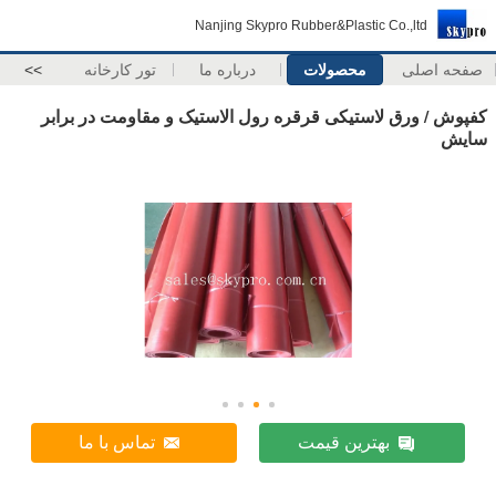
Nanjing Skypro Rubber&Plastic Co.,ltd
صفحه اصلی
محصولات
درباره ما
تور کارخانه
>>
کفپوش / ورق لاستیکی قرقره رول الاستیک و مقاومت در برابر
سایش
بهترین قیمت
تماس با ما