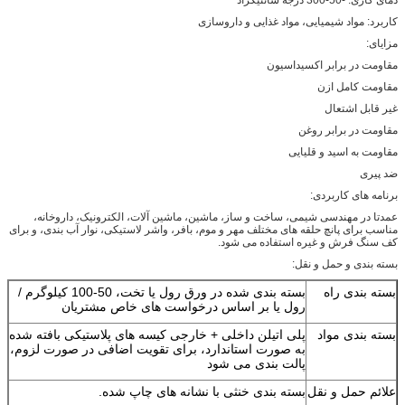
کاربرد: مواد شیمیایی، مواد غذایی و داروسازی
مزایای:
مقاومت در برابر اکسیداسیون
مقاومت کامل ازن
غیر قابل اشتعال
مقاومت در برابر روغن
مقاومت به اسید و قلیایی
ضد پیری
برنامه های کاربردی:
عمدتا در مهندسی شیمی، ساخت و ساز، ماشین، ماشین آلات، الکترونیک، داروخانه،
مناسب برای پانچ حلقه های مختلف مهر و موم، بافر، واشر لاستیکی، نوار آب بندی، و برای
کف سنگ فرش و غیره استفاده می شود.
بسته بندی و حمل و نقل:
بسته بندی راه
بسته بندی شده در ورق رول یا تخت، 50-100 کیلوگرم /
رول یا بر اساس درخواست های خاص مشتریان
بسته بندی مواد
پلی اتیلن داخلی + خارجی کیسه های پلاستیکی بافته شده
به صورت استاندارد، برای تقویت اضافی در صورت لزوم،
پالت بندی می شود
علائم حمل و نقل
بسته بندی خنثی با نشانه های چاپ شده.