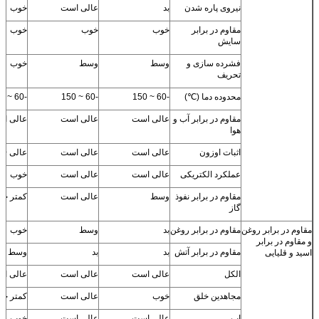
نیروی پاره شدن
بد
عالی است
خوب
مقاوم در برابر
خوب
خوب
خوب
سایش
فشرده سازی و
وسط
وسط
خوب
تحریف
محدوده دما (℃)
-60 ~ 150
-60 ~ 150
-60 ~ 150
مقاوم در برابر آب و
عالی است
عالی است
عالی ا
هوا
اثبات اوزون
عالی است
عالی است
عالی +
عملکرد الکتریکی
عالی است
عالی است
خوب
مقاوم در برابر نفوذ
وسط
عالی است
کمتر خ
گاز
مقاوم در برابر روغن
مقاوم در برابر روغن
بد
وسط
خوب
و مقاوم در برابر
مقاوم در برابر آتش
بد
بد
وسط
اسید و قلیایی
الکل
عالی است
عالی است
عالی ا
مجاهدین خلق
خوب
عالی است
کمتر خ
اب
عالی است
عالی است
خوب عا