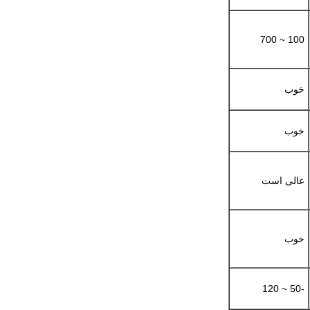
100 ~ 700
خوب
خوب
عالی است
خوب
-50 ~ 120