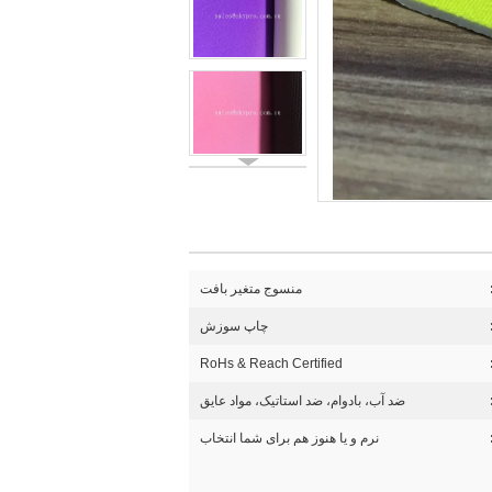
منسوج متغیر بافت
چاپ سوزش
RoHs & Reach Certified
ضد آب، بادوام، ضد استاتیک، مواد عایق
نرم و یا هنوز هم برای شما انتخاب