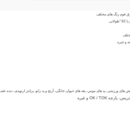
ختلف
ه و غیره
ای ورزشی، پد های موس، یقه های حیوان خانگی، آرنج و پد زانو، پرانتز ارتوپدی، دنده عقب