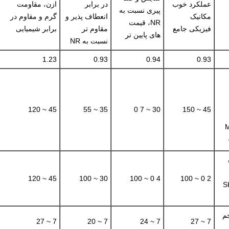
عملکرد خوب
در برابر
ازن، مقاومت
پیری نسبت به
مکانیک
انعطاف پذیر و
گرم و مقاوم در
NR، قیمت
فیزیکی جامع
مقاوم تر
برابر شیمیایی
های پایین تر
نسبت به NR
1.23
0.93
0.94
0.93
45 ~ 120
35 ~ 55
30 ~ 7 0
45 ~ 150
45 ~ 120
30 ~ 100
4 0 ~ 100
2 0 ~ 100
(
م
7 ~ 27
7 ~ 20
7 ~ 24
7 ~ 27