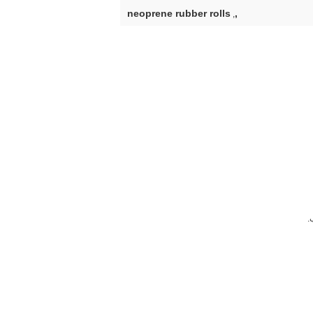
neoprene rubber rolls
,
,
.