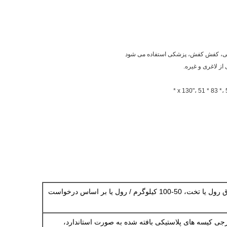
زشی، کفش کفش، پزشکی استفاده می شود
ز لاغری و غیره.
بسته بندی شده در ورق رول یا تخت، 50-100 کیلوگرم / رول یا بر اساس درخواست
رجی کیسه های پلاستیکی بافته شده به صورت استاندارد،