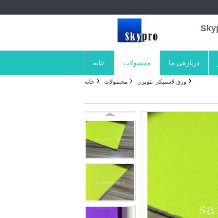
دربارهی ما
محصولات
خانه
ورق لاستیکی نئوپرن
محصولات
خانه