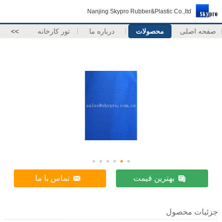
Nanjing Skypro Rubber&Plastic Co.,ltd
صفحه اصلی
محصولات
درباره ما
تور کارخانه
>>
بهترین قیمت
تماس با ما
جزئیات محصول