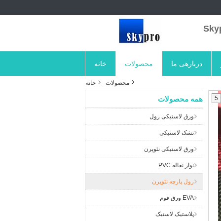
دربارهی ما
محصولات
خانه
محصولات
خانه
5
همه محصولات
ورق لاستیکی رول
تشک لاستیکی
ورق لاستیکی نئوپرن
نوار نقاله PVC
رول پارچه نئوپرن
EVA ورق فوم
پلاستیک لاستیک