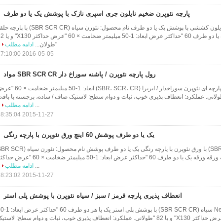
پارچه نئوپرن ضخیم نایلون جری اسپری نازک با پوشش یک یا دو طرف
ورق نئوپن ورق نایلون نایلون کششی با پوشش یک یا دو طرف نام محصول: نئورن سیاه (SBR SCR CR) با پا
پارچه ورقه ورقه یک یا دو طرف 60 "حداکثر عرض ابعاد: 1-50 می
"طولان...
ادامه مطلب
2016-05-05 17:10:00
رول پارچه نئوپرن / پاشنه سوراخ دار SBR SCR CR مواد
نام محصول: ورق های پارچه ای نئوپرن سوراخدار / ایربرا (SBR، SCR، CR) ابعاد: 1-50 میلیمت
ثر X130" و یا 82 "طولانی. عملکرد: انعطاف پذیری خوب، ثبات و دوام سطح: لاستیک صاف / ساده، برجسته با باف
...
ادامه مطلب
2015-11-27 18:35:04
یک یا دو طرف پوشش 60 اینچ ورق نئوپرن با پارچه رنگی
نئوپرن سیاه (SBR SCR CR) با ورق نئوپرن با پارچه رنگی یک یا دو طرف پوشش نام محصول: نئورن سی
CR) با پارچه حلقه پارچه ورقه ورقه یک یا دو طرف 60 "حداکثر عرض ابعاد: 1-50 میلیمتر ضخامت × 60 "عر
...
ادامه مطلب
2015-11-27 18:23:02
انعطاف پذیری پارچه قرمز / سبز / سیاه نئوپرن با پوشش پلی استر
نام محصول: Neoprene سیاه (SBR SCR CR) با پوشش پلی استر ی
میلیمتر ضخامت × 60 "عرض حداکثر X130" و یا 82 "طولانی. عملکرد: انعطاف پذیری خوب، ثبات و دوام سطح: لاستی