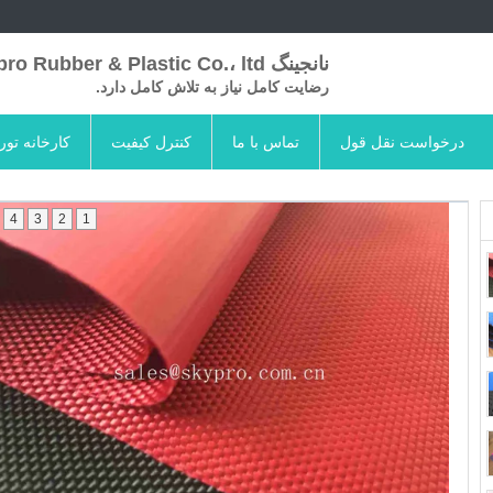
نانجینگ Skypro Rubber & Plastic Co.، ltd
رضایت کامل نیاز به تلاش کامل دارد.
درخواست نقل قول
تماس با ما
کنترل کیفیت
کارخانه تور
4
3
2
1