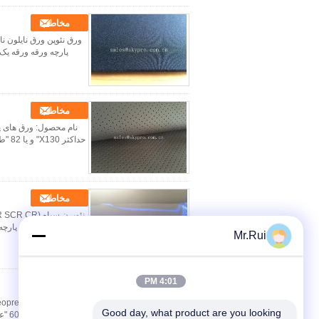
مخاطب
مخاطب
حداک
مخاطب
Mr.Rui
4:01 PM
مخاطب
Good day, what product are you looking 