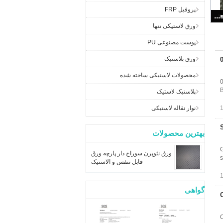
پروفیل FRP
S
ورق لاستیکی تنها
پوست مصنوعی PU
ورق پلاستیک
محصولات لاستیکی ساخته شده
0
B
پلاستیک لاستیک
نوار نقاله لاستیکی
بهترین محصولات
G
ورق نئوپرن سوراخ دار پارچه ورق
s
قابل تنفس و الاستیک
گواهی
O