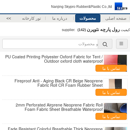
Nanjing Skypro Rubber&Plastic Co.,ltd
صفحه اصلی
محصولات
درباره ما
تور کارخانه
>>
رول پارچه نئوپرن
کیفیت
supplier.
(142)
PU Coated Printing Polyester Oxford Fabric for Tent /
Outdoor oxford cloth waterproof
تماس با ما
Fireproof Anti - Aging Black CR Beige Neoprene
Fabric Roll CR Foam Rubber Sheet
تماس با ما
2mm Perforated Airprene Neoprene Fabric Roll
Foam Fabric Sheet Breathable Waterproof
تماس با ما
Fade Resistant Colorful Breathable Thick Neoprene