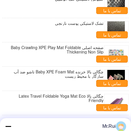
تماس با ما
تشک لاستیکی پوست نارنجی
تماس با ما
صفحه اصلی Baby Crawling XPE Play Mat Foldable
Thickening Non Slip
تماس با ما
چگالی بالا خزنده Baby XPE Foam Mat تاشو ضد آب
سازگار با محیط زیست
تماس با ما
چگالی بالا Latex Travel Foldable Yoga Mat Eco
Friendly
تماس با ما
سفارشی ضد آب PVC استخوان تشک سگ
Mr.Rui