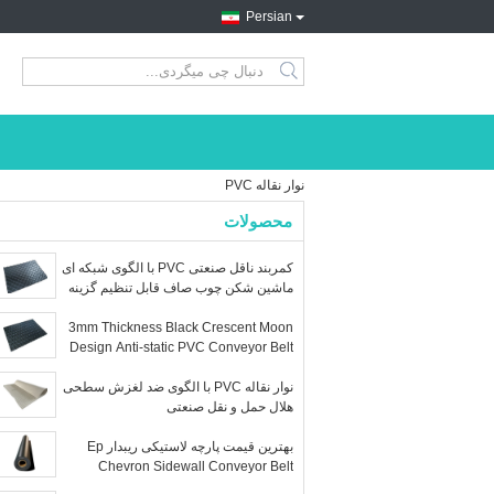
Persian
search
نوار نقاله PVC
محصولات
کمربند ناقل صنعتی PVC با الگوی شبکه ای
ماشین شکن چوب صاف قابل تنظیم گزینه
های OEM
3mm Thickness Black Crescent Moon
Design Anti-static PVC Conveyor Belt
for Food Industry
نوار نقاله PVC با الگوی ضد لغزش سطحی
هلال حمل و نقل صنعتی
بهترین قیمت پارچه لاستیکی ریبدار Ep
Chevron Sidewall Conveyor Belt