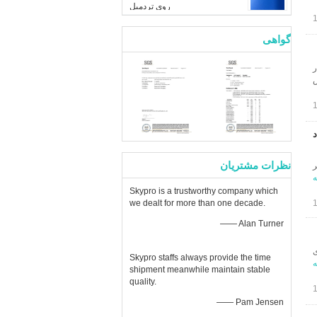
روی تردمیل
گواهی
 مقاومت در
یش
مواد
نظرات مشتریان
ر
ه
Skypro is a trustworthy company which
we dealt for more than one decade.
—— Alan Turner
ی
Skypro staffs always provide the time
ه
shipment meanwhile maintain stable
quality.
—— Pam Jensen