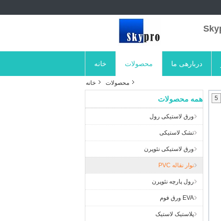
دربارهی ما
محصولات
خانه
محصولات
خانه
5
همه محصولات
ورق لاستیکی رول
تشک لاستیکی
ورق لاستیکی نئوپرن
نوار نقاله PVC
رول پارچه نئوپرن
EVA ورق فوم
پلاستیک لاستیک