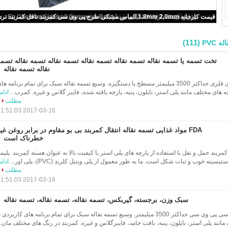
(111)
ه PVC
تخت تسمه یا تسمه نقاله تسمه نقاله تسمه نقاله تسمه نقاله تسمه نقاله تسمه
نقاله تسمه نقاله
تسمه نقاله فلزی کمربندی فلزی حداکثر 3500 میلیمتر مسطح یا دستگیره. وسیع تسمه نقاله سبک برای تمام برنامه ها
ه های مختلف مانند پلی استر، نایلون، پنبه، پارچه بافته شده، فایبر گلاس و غیره. کمرب...
ادام
مطلب
2017-03-16 11:51:03
FDA مواد غذایی تسمه نقاله انتقال کمربند بی بو مقاوم در برابر روغن غی
خطرناک است
ا کمربند حمل و نقل با استفاده از پارچه های پلی استر با کیفیت بالا به عنوان هسته کمربند. پلیم
یسیته خوب و ثبات شکل است. ما به طور معمول از پلی وینیل کلرید (PVC)، پلی اور...
ادام
مطلب
2017-03-16 11:51:03
سبک وزن، برجسته، گیربکس، تسمه نقاله، تسمه نقاله، تسمه نقاله
کمربند سبک پی وی سی پی وی سی حداکثر 3500 میلیمتر. وسیع تسمه نقاله سبک برای تمام برنامه های کاربردی ب
انند پلی استر، نایلون، پنبه، بافت جامد، فایبرگلاس و غیره. کمربند در رنگ های مختلف مان..