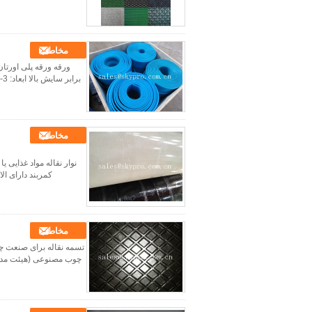
مخاطب
مخاطب
نوار نقاله مواد غذایی ی
کمربند دارای الاست
مخاطب
تسمه نقاله برای صنعت چو
چوب مصنوعی (هیئت مدیره 