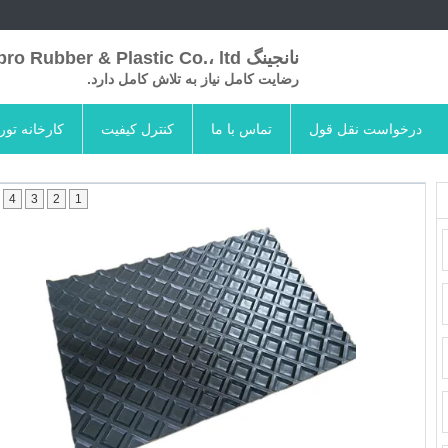
نانجینگ Skypro Rubber & Plastic Co.، ltd
رضایت کامل نیاز به تلاش کامل دارد.
درخواست نقل قول
تماس با ما
کنترل کیفیت
کارخانه تور
4
3
2
1