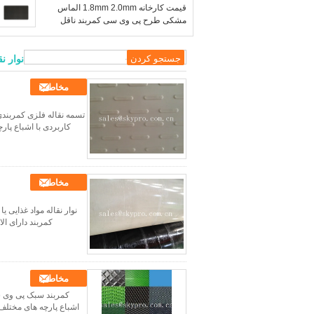
قیمت کارخانه 1.8mm 2.0mm الماس
مشکی طرح پی وی سی کمربند ناقل
کمربند تردمیل
نوار نقال
مخاطب
کاربردی با اشباع پارچ
مخاطب
نوار نقاله مواد غذایی ی
کمربند دارای الاست
مخاطب
اشباع پارچه های مختلف م