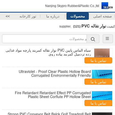
Nanjing Skypro Rubber&Plastic Co.,ltd
صفحه اصلی
محصولات
درباره ما
تور کارخانه
>>
نوار نقاله PVC
کیفیت
supplier.
(121)
سیاه الماس پایین PVC نوار نقاله کمربند پارچه مواد غذایی
رده تردمیل کمربند پیاده روی
تماس با ما
Ultraviolet - Proof Clear Plastic Hollow Board
Corrugated Environmentally Friendly
تماس با ما
Fire Retardant Retardant Effect PP Corrugated
Plastic Sheet Corflute PP Hollow Sheet
تماس با ما
Strong PVC Conveyor Belt Balck Golf Treadmill Belt