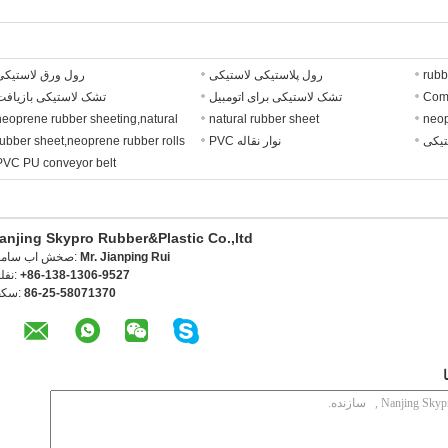
rubb
رول پلاستیکی لاستیکی
رول ورق لاستیکی
Comm
تشک لاستیکی برای اتومبیل
تشک لاستیکی بازیافت
neoprene rubber sheeting,natural
natural rubber sheet
neop
تیکی
نوار نقاله PVC
rubber sheet,neoprene rubber rolls
PVC PU conveyor belt
anjing Skypro Rubber&Plastic Co.,ltd
Mr. Jianping Rui
تماس با شخص
+86-138-1306-9527
تلفن
86-25-58071370
فکس