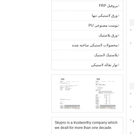
پروفیل FRP
ورق لاستیکی تنها
پوست مصنوعی PU
ورق پلاستیک
محصولات لاستیکی ساخته شده
پلاستیک لاستیک
نوار نقاله لاستیکی
Skypro is a trustworthy company which
we dealt for more than one decade.