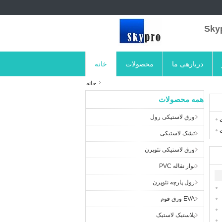
دربارهی ما
محصولات
خانه
خانه
همه محصولات
ورق لاستیکی رول
تشک لاستیکی
ورق لاستیکی نئوپرن
نوار نقاله PVC
رول پارچه نئوپرن
EVA ورق فوم
پلاستیک لاستیک