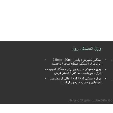
ورق لاستیکی رول
ی
سنگین کفپوش / واشر 2.5mm - 20mm
رول ورق لاستیکی سطح صاف / برجسته
ورق لاستیکی سیلیکون برای دستگاه لمینیت
انرژی خورشیدی حداکثر 3.8 متر عرض
ورق لاستیکی FKM FKM عالی از مقاومت
شیمیایی و حرارت برخوردار است