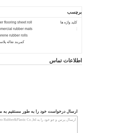
برچسب
کلید واژه ها
er flooring sheet roll
ercial rubber mats
:
rene rubber rolls
کمربند نقاله پلاس
اطلاعات تماس
ارسال درخواست خود را به طور مستقیم به ما