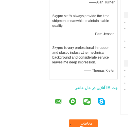
—— Alan Turner
Skypro staffs always provide the time
shipment meanwhile maintain stable
quality.
—— Pam Jensen
Skypro is very professional in rubber
and plastic industry,their technical
background and considerate service
leaves me deep impression.
—— Thomas Kiefer
چت IM آنلاین در حال حاضر