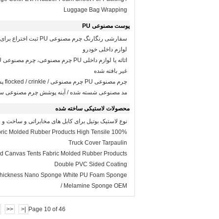
Luggage Bag Wrapping
پوست مصنوعی PU
لوازم داخلی خودرو
غیر بافته شده
چرم مصنوعی PU چرم مصنوعی / flocked / crinkle پشتیبانی سطح
مد مصنوعی شسته شده / آینه پوشش چرم مصنوعی 
محصولات لاستیکی ساخته شده
نوع لاستیک بوتیل برای کابل های مخابراتی و ساخت و
r Fabric Molded Rubber Products High Tensile
Truck Cover Tarpaulin
 Canvas Tents Fabric Molded Rubber Products
Double PVC Sided Coating
ickness Nano Sponge White PU Foam Sponge
/ Melamine Sponge OEM
<<
|<
Page 10 of 46