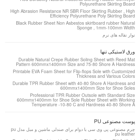
Polyurethane Skirting Board
High Abrasion Resistance NR SBR Floor Skirting Rubber , High
Efficiency Polyurethane Poly Skirting Board
Black Rubber Sheet Non Asbestos skirtboard rubber Natural
Sponge , 1mm-100mm Width
نوار نقاله های نرم
ورق لاستیکی تنها
Durable Natural Crepe Rubber Soling Sheet with Reed Mat
Pattern 600mmx1400mm Size and 75-80 Shore A Hardness
Printable EVA Foam Sheet for Flip-flops Sole with Customized
Thickness and Various Colors
Durable TPR Rubber Sheet with 40-80 Shore A Hardness and
600mmx1400mm Size for Shoe Soles
Professional TPR Rubber Outsole with Standard Size
600mmx1400mm for Shoe Sole Rubber Sheet with Working
Temperature -10-80 C and Hardness 40-80 Shore A
پوست مصنوعی PU
چرم مصنوعی پی وی سی با دوام برای صندلی ماشین و مبل مدل pu
pu leather