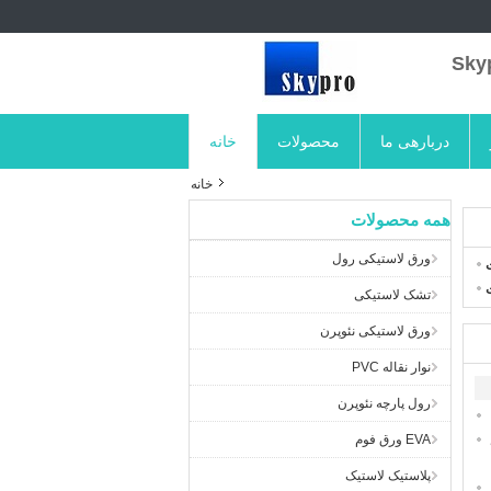
دربارهی ما
محصولات
خانه
خانه
همه محصولات
ورق لاستیکی رول
تشک لاستیکی
ورق لاستیکی نئوپرن
نوار نقاله PVC
رول پارچه نئوپرن
EVA ورق فوم
پلاستیک لاستیک