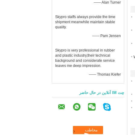
—— Alan Turner
Skypro staffs always provide the time
shipment meanwhile maintain stable
quality.
—— Pam Jensen
Skypro is very professional in rubber
and plastic industry,their technical
background and considerate service
leaves me deep impression.
—— Thomas Kiefer
چت IM آنلاین در حال حاضر