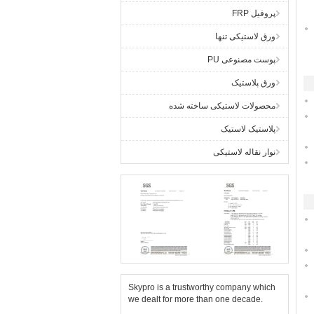
پروفیل FRP
ورق لاستیکی تنها
پوست مصنوعی PU
ورق پلاستیک
محصولات لاستیکی ساخته شده
پلاستیک لاستیک
نوار نقاله لاستیکی
Skypro is a trustworthy company which
we dealt for more than one decade.