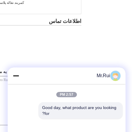
کمربند نقاله پلاس
اطلاعات تماس
ارسال درخواست خود را به طور مستقیم به ما
Mr.Rui
2:57 PM
Good day, what product are you looking 
for?
/ 3000)
0
(