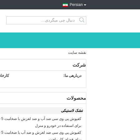
Persian
search
نقشه سایت
شرکت
دربارهی ما:
کارخان
محصولات
تشک لاستیکی
برای استفاده در خودرو و منزل
برای فضای کار راحت