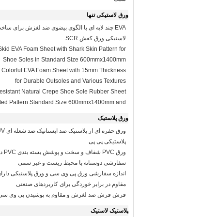
ورق لاستیکی تنها
EVA چند لایه ای با الگوی بیضوی ضد لغزش برای س
لاستیکی ورق کفش SCR
Skid EVA Foam Sheet with Shark Skin Pattern for
Shoe Soles in Standard Size 600mmx1400mm
 Colorful EVA Foam Sheet with 15mm Thickness
for Durable Outsoles and Various Textures
esistant Natural Crepe Shoe Sole Rubber Sheet
ated Pattern Standard Size 600mmx1400mm and
Hardness 40-80 Shore A
ورق پلاستیک
پلاستیکی پی پی
ورق PVC
سفارشی دوستانه با محیط زیست و غیر سمی
مقاوم در برابر خوردگی برای کاربردهای صنعتی
فرش فرش ضد لغزش و مقاوم به پوشیدن پی وی سی
پلاستیک لاستیک